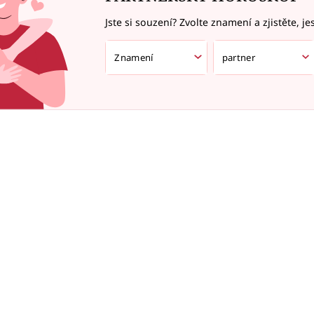
Jste si souzení? Zvolte znamení a zjistěte, je