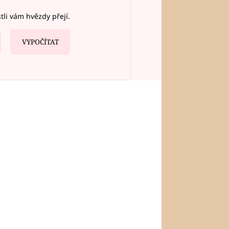
stli vám hvězdy přejí.
VYPOČÍTAT