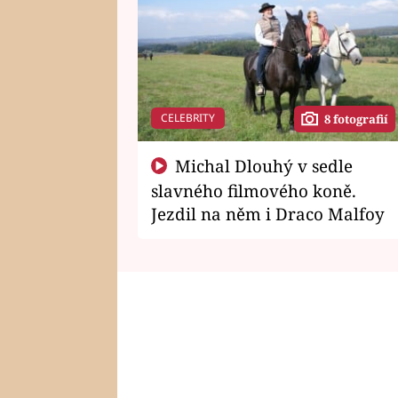
CELEBRITY
8 fotografií
Michal Dlouhý v sedle
slavného filmového koně.
Jezdil na něm i Draco Malfoy