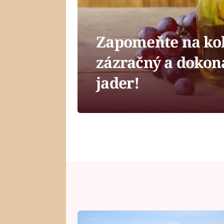
Zapomeňte na koko
zázračný a dokona
jader!