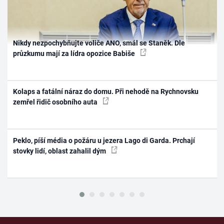
Nikdy nezpochybňujte voliče ANO, smál se Staněk. Dle
průzkumu mají za lídra opozice Babiše
Kolaps a fatální náraz do domu. Při nehodě na Rychnovsku
zemřel řidič osobního auta
Peklo, píší média o požáru u jezera Lago di Garda. Prchají
stovky lidí, oblast zahalil dým