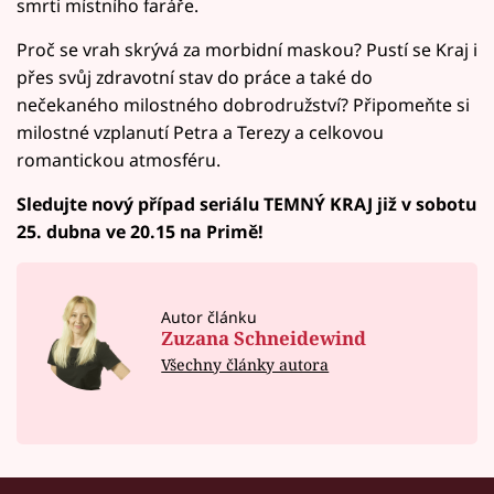
smrti místního faráře.
Proč se vrah skrývá za morbidní maskou? Pustí se Kraj i
přes svůj zdravotní stav do práce a také do
nečekaného milostného dobrodružství? Připomeňte si
milostné vzplanutí Petra a Terezy a celkovou
romantickou atmosféru.
Sledujte nový případ seriálu TEMNÝ KRAJ již v sobotu
25. dubna ve 20.15 na Primě!
Autor článku
Zuzana Schneidewind
Všechny články autora