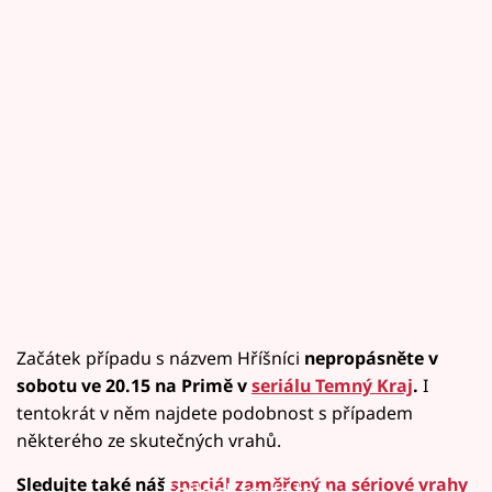
Začátek případu s názvem Hříšníci
nepropásněte v
sobotu ve 20.15 na Primě v
seriálu Temný Kraj
.
I
tentokrát v něm najdete podobnost s případem
některého ze skutečných vrahů.
Sledujte také náš
speciál zaměřený na sériové vrahy