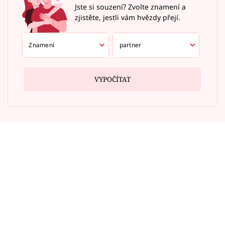
Jste si souzení? Zvolte znamení a
zjistěte, jestli vám hvězdy přejí.
VYPOČÍTAT