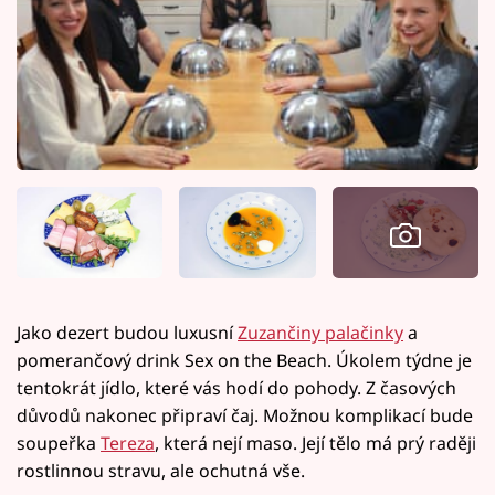
Jako dezert budou luxusní
Zuzančiny palačinky
a
pomerančový drink Sex on the Beach. Úkolem týdne je
tentokrát jídlo, které vás hodí do pohody. Z časových
důvodů nakonec připraví čaj. Možnou komplikací bude
soupeřka
Tereza
, která nejí maso. Její tělo má prý raději
rostlinnou stravu, ale ochutná vše.