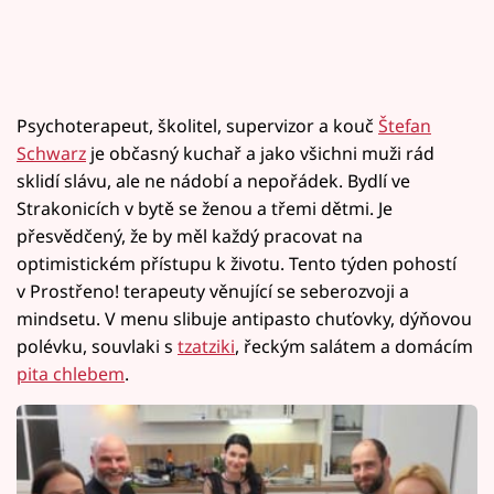
Psychoterapeut, školitel, supervizor a kouč
Štefan
Schwarz
je občasný kuchař a jako všichni muži rád
sklidí slávu, ale ne nádobí a nepořádek. Bydlí ve
Strakonicích v bytě se ženou a třemi dětmi. Je
přesvědčený, že by měl každý pracovat na
optimistickém přístupu k životu. Tento týden pohostí
v Prostřeno! terapeuty věnující se seberozvoji a
mindsetu. V menu slibuje antipasto chuťovky, dýňovou
polévku, souvlaki s
tzatziki
, řeckým salátem a domácím
pita chlebem
.