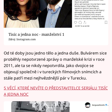
Tisíc a jedna noc - manželství 1
Zdroj: Instagram.com
Od té doby jsou jedno tělo a jedna duše. Bulvárem sice
proběhly nepotvrzené zprávy o manželské krizi v roce
2011, ale ta se nikdy nepotvrdila. Jako dvojice se
objevují společně i v tureckých filmových snímcích a
stále patří mezi nejhvězdnější pár v Turecku.
5 VĚCÍ, KTERÉ NEVÍTE O PŘEDSTAVITELCE SERIÁLU TISÍC
A JEDNA NOC