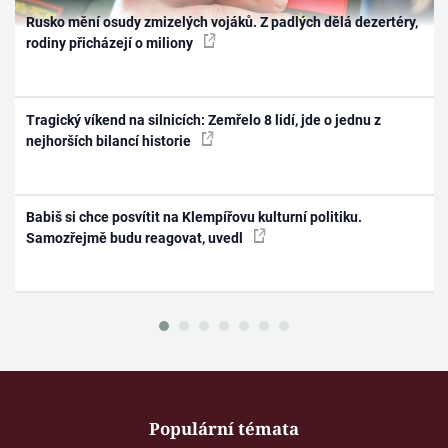
Rusko mění osudy zmizelých vojáků. Z padlých dělá dezertéry,
rodiny přicházejí o miliony
Tragický víkend na silnicích: Zemřelo 8 lidí, jde o jednu z
nejhorších bilancí historie
Babiš si chce posvítit na Klempířovu kulturní politiku.
Samozřejmě budu reagovat, uvedl
Populární témata