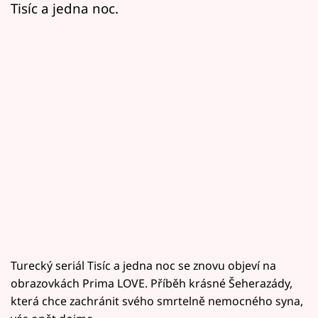
Tisíc a jedna noc.
Turecký seriál Tisíc a jedna noc se znovu objeví na
obrazovkách Prima LOVE. Příběh krásné Šeherazády,
která chce zachránit svého smrtelně nemocného syna,