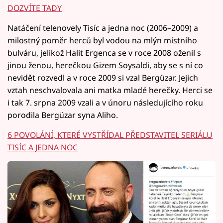
DOZVÍTE TADY
Natáčení telenovely Tisíc a jedna noc (2006–2009) a
milostný poměr herců byl vodou na mlýn místního
bulváru, jelikož Halit Ergenca se v roce 2008 oženil s
jinou ženou, herečkou Gizem Soysaldi, aby se s ní co
nevidět rozvedl a v roce 2009 si vzal Bergüzar. Jejich
vztah neschvalovala ani matka mladé herečky. Herci se
i tak 7. srpna 2009 vzali a v únoru následujícího roku
porodila Bergüzar syna Aliho.
6 POVOLÁNÍ, KTERÉ VYSTŘÍDAL PŘEDSTAVITEL SERIÁLU
TISÍC A JEDNA NOC