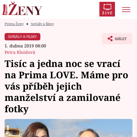
ŽIVĚ
Prima Ženy
■
Seriály a filmy
Trendy:
Polabí
Inspekce
Prostřeno!
AYTO?
SERIÁLY A FILMY
SDÍLET
Módní alarm
Zrádci
Proměny
1. dubna 2019 08:00
Petra Kloidová
Tisíc a jedna noc se vrací
na Prima LOVE. Máme pro
Témata
vás příběh jejich
Celebrity
manželství a zamilované
fotky
Vztahy
Seriály