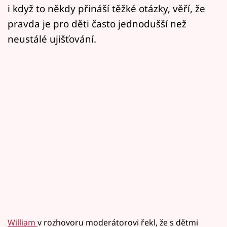
i když to někdy přináší těžké otázky, věří, že
pravda je pro děti často jednodušší než
neustálé ujišťování.
William
v rozhovoru moderátorovi řekl, že s dětmi