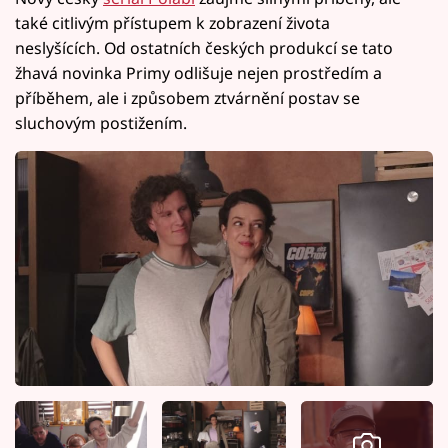
také citlivým přístupem k zobrazení života
neslyšících. Od ostatních českých produkcí se tato
žhavá novinka Primy odlišuje nejen prostředím a
příběhem, ale i způsobem ztvárnění postav se
sluchovým postižením.