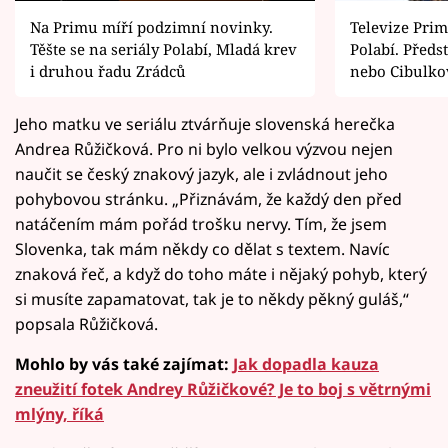
Na Primu míří podzimní novinky.
Televize Prim
Těšte se na seriály Polabí, Mladá krev
Polabí. Předst
i druhou řadu Zrádců
nebo Cibulko
Jeho matku ve seriálu ztvárňuje slovenská herečka
Andrea Růžičková. Pro ni bylo velkou výzvou nejen
naučit se český znakový jazyk, ale i zvládnout jeho
pohybovou stránku. „Přiznávám, že každý den před
natáčením mám pořád trošku nervy. Tím, že jsem
Slovenka, tak mám někdy co dělat s textem. Navíc
znaková řeč, a když do toho máte i nějaký pohyb, který
si musíte zapamatovat, tak je to někdy pěkný guláš,“
popsala Růžičková.
Mohlo by vás také zajímat:
Jak dopadla kauza
zneužití fotek Andrey Růžičkové? Je to boj s větrnými
mlýny, říká