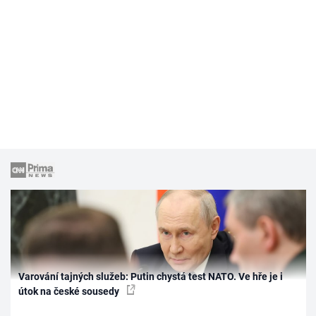
Varování tajných služeb: Putin chystá test NATO. Ve hře je i
útok na české sousedy