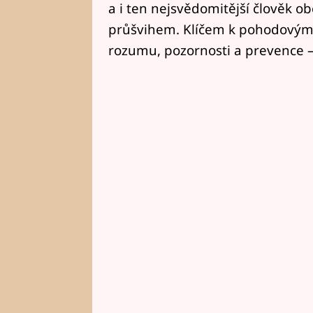
a i ten nejsvědomitější člověk ob
průšvihem. Klíčem k pohodovým
rozumu, pozornosti a prevence – 