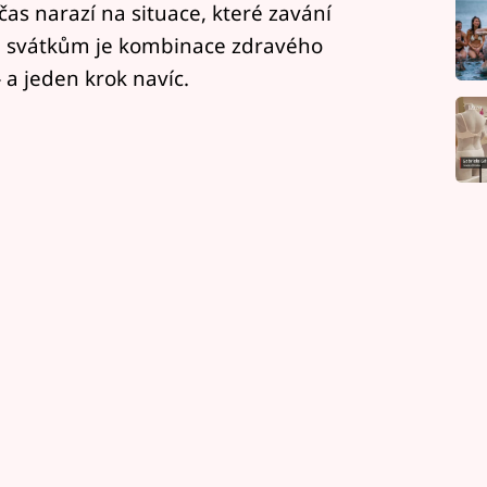
čas narazí na situace, které zavání
 svátkům je kombinace zdravého
a jeden krok navíc.