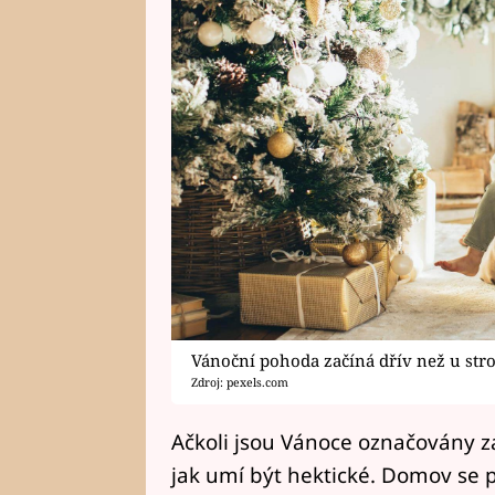
Vánoční pohoda začíná dřív než u str
Zdroj: pexels.com
Ačkoli jsou Vánoce označovány za
jak umí být hektické. Domov se p