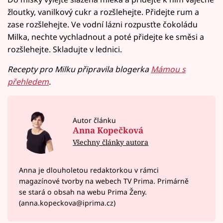
žloutky, vanilkový cukr a rozšlehejte. Přidejte rum a
zase rozšlehejte. Ve vodní lázni rozpusťte čokoládu
Milka, nechte vychladnout a poté přidejte ke směsi a
rozšlehejte. Skladujte v lednici.
Recepty pro Milku připravila blogerka
Mámou s
přehledem
.
Autor článku
Anna Kopečková
Všechny články autora
Anna je dlouholetou redaktorkou v rámci
magazínové tvorby na webech TV Prima. Primárně
se stará o obsah na webu Prima Ženy.
(anna.kopeckova@iprima.cz)