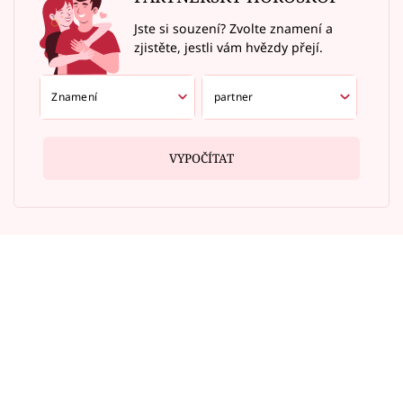
Jste si souzení? Zvolte znamení a
zjistěte, jestli vám hvězdy přejí.
VYPOČÍTAT