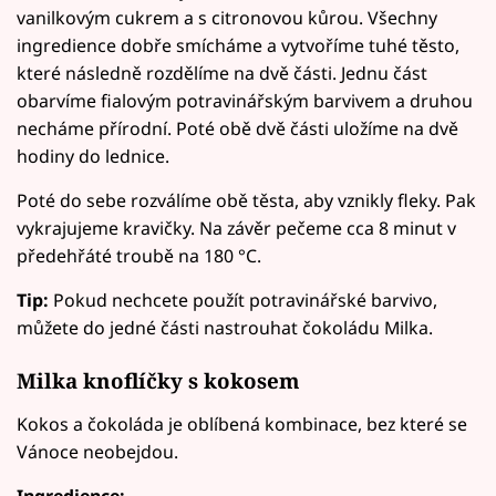
vanilkovým cukrem a s citronovou kůrou. Všechny
ingredience dobře smícháme a vytvoříme tuhé těsto,
které následně rozdělíme na dvě části. Jednu část
obarvíme fialovým potravinářským barvivem a druhou
necháme přírodní. Poté obě dvě části uložíme na dvě
hodiny do lednice.
Poté do sebe rozválíme obě těsta, aby vznikly fleky. Pak
vykrajujeme kravičky. Na závěr pečeme cca 8 minut v
předehřáté troubě na 180 °C.
Tip:
Pokud nechcete použít potravinářské barvivo,
můžete do jedné části nastrouhat čokoládu Milka.
Milka knoflíčky s kokosem
Kokos a čokoláda je oblíbená kombinace, bez které se
Vánoce neobejdou.