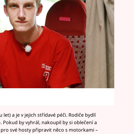
et) a je v jejich střídavé péči. Rodiče bydlí
 Pokud by vyhrál, nakoupil by si oblečení a
pro své hosty připravit něco s motorkami –