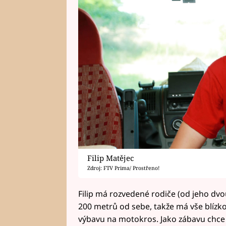
Filip Matějec
Zdroj: FTV Prima/ Prostřeno!
Filip má rozvedené rodiče (od jeho dvou l
200 metrů od sebe, takže má vše blízko.
výbavu na motokros. Jako zábavu chce 