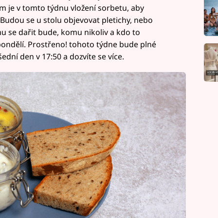
m je v tomto týdnu vložení sorbetu, aby
Budou se u stolu objevovat pletichy, nebo
mu se dařit bude, komu nikoliv a kdo to
 pondělí. Prostřeno! tohoto týdne bude plné
ední den v 17:50 a dozvíte se více.