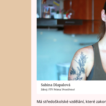
Sabina Dlapalová
Zdroj: FTV Prima/ Prostřeno!
Má středoškolské vzdělání, které zako