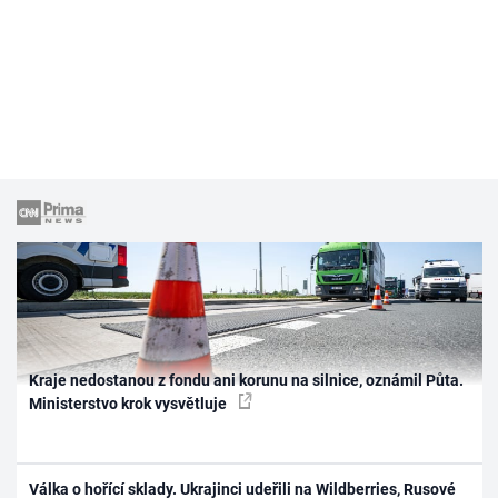
Kraje nedostanou z fondu ani korunu na silnice, oznámil Půta.
Ministerstvo krok vysvětluje
Válka o hořící sklady. Ukrajinci udeřili na Wildberries, Rusové