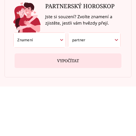
PARTNERSKÝ HOROSKOP
Jste si souzení? Zvolte znamení a
zjistěte, jestli vám hvězdy přejí.
VYPOČÍTAT