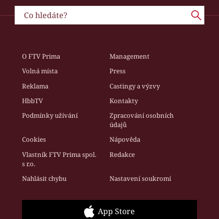
O FTV Prima
Management
Volná místa
Press
Reklama
Castingy a výzvy
HbbTV
Kontakty
Podmínky užívání
Zpracování osobních
údajů
Cookies
Nápověda
Vlastník FTV Prima spol.
Redakce
s r.o.
Nahlásit chybu
Nastavení soukromí
App Store