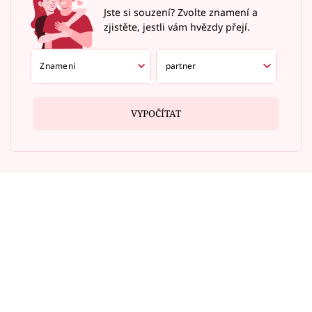
Jste si souzení? Zvolte znamení a
zjistěte, jestli vám hvězdy přejí.
VYPOČÍTAT