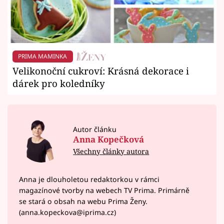
PRIMA MAMINKA
Velikonoční cukroví: Krásná dekorace i
dárek pro koledníky
Autor článku
Anna Kopečková
Všechny články autora
Anna je dlouholetou redaktorkou v rámci
magazínové tvorby na webech TV Prima. Primárně
se stará o obsah na webu Prima Ženy.
(anna.kopeckova@iprima.cz)