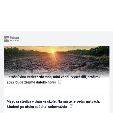
Letošní vlna veder? Nic moc, míní vědci. Vysvětlili, proč rok
2027 bude zřejmě daleko horší
Masová střelba v thajské škole: Na místě je sedm mrtvých.
Student po útoku spáchal sebevraždu