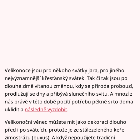
Velikonoce jsou pro někoho svátky jara, pro jiného
nejvýznamnější křesťanský svátek. Tak či tak jsou po
dlouhé zimě vítanou změnou, kdy se příroda probouzí,
prodlužují se dny a přibývá slunečního svitu. A mnozí z
nás právě v této době pocítí potřebu pěkně si to doma
uklidit a
následně vyzdobit
.
Velikonoční věnec můžete mít jako dekoraci dlouho
před i po svátcích, protože je ze stálezeleného keře
zimostrázu (buxus). A když nepoužijete tradiční