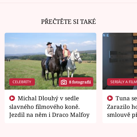
PŘEČTĚTE SI TAKÉ
CELEBRITY
SERIÁLY A FIL
8 fotografií
Michal Dlouhý v sedle
Tuna se chtěl vrátit domů.
slavného filmového koně.
Zarazilo ho
Jezdil na něm i Draco Malfoy
smlouvě př
zemřít