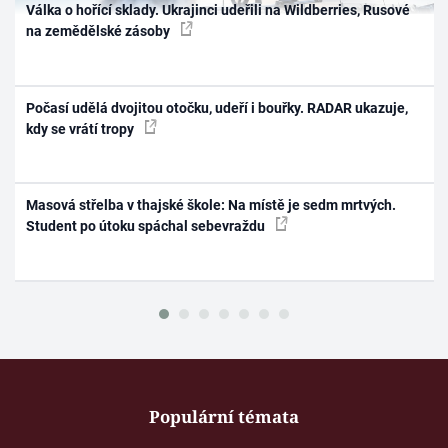
Válka o hořící sklady. Ukrajinci udeřili na Wildberries, Rusové
na zemědělské zásoby
Počasí udělá dvojitou otočku, udeří i bouřky. RADAR ukazuje,
kdy se vrátí tropy
Masová střelba v thajské škole: Na místě je sedm mrtvých.
Student po útoku spáchal sebevraždu
Populární témata