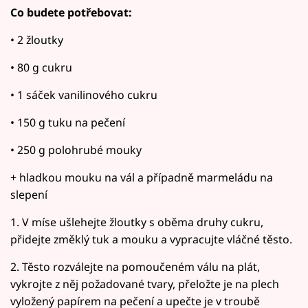
Co budete potřebovat:
• 2 žloutky
• 80 g cukru
• 1 sáček vanilinového cukru
• 150 g tuku na pečení
• 250 g polohrubé mouky
+ hladkou mouku na vál a případně marmeládu na
slepení
1. V míse ušlehejte žloutky s oběma druhy cukru,
přidejte změklý tuk a mouku a vypracujte vláčné těsto.
2. Těsto rozválejte na pomoučeném válu na plát,
vykrojte z něj požadované tvary, přeložte je na plech
vyložený papírem na pečení a upečte je v troubě