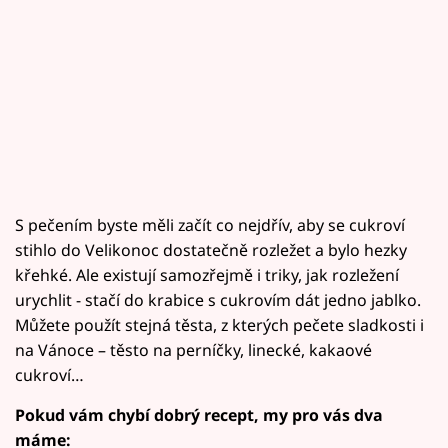
S pečením byste měli začít co nejdřív, aby se cukroví
stihlo do Velikonoc dostatečně rozležet a bylo hezky
křehké. Ale existují samozřejmě i triky, jak rozležení
urychlit - stačí do krabice s cukrovím dát jedno jablko.
Můžete použít stejná těsta, z kterých pečete sladkosti i
na Vánoce – těsto na perníčky, linecké, kakaové
cukroví…
Pokud vám chybí dobrý recept, my pro vás dva
máme: