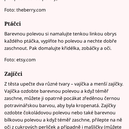
Foto: theberry.com
Ptáčci
Barevnou polevou si namalujte tenkou linkou obrys
každého ptáčka, vyplňte ho polevou a nechte dobře
zaschnout. Pak domalujte křidélka, zobáčky a oči.
Foto: etsy.com
Zajíčci
Z těsta upečte dva různé tvary – vajíčka a menší zajíčky.
Vajíčka ozdobte barevnou polevou a když téměř
zaschne, můžete ji opatrně pocákat zředěnou černou
potravinářskou barvou, aby byla kropenatá. Zajíčky
ozdobte čokoládovou polevou nebo také barevnou
bílkovou polevou a když téměř zaschne, přilepte na ně
oči z cukrových perliček a případně i mašličky (můžete