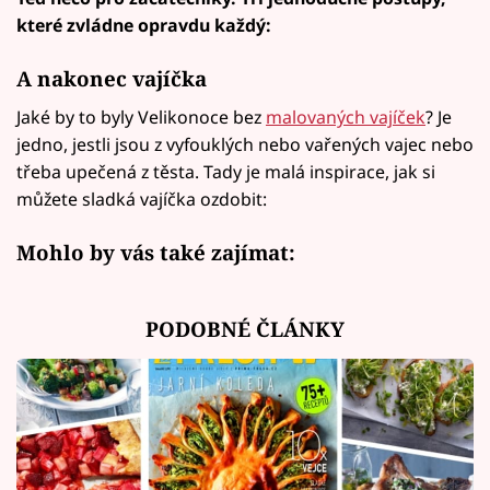
které zvládne opravdu každý:
A nakonec vajíčka
Jaké by to byly Velikonoce bez
malovaných vajíček
? Je
jedno, jestli jsou z vyfouklých nebo vařených vajec nebo
třeba upečená z těsta. Tady je malá inspirace, jak si
můžete sladká vajíčka ozdobit:
Mohlo by vás také zajímat:
PODOBNÉ ČLÁNKY