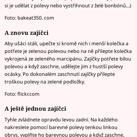
si je udělat z polevy nebo vystřihnout z želé bonbónů...)
Foto: bakeat350. com
A znovu zajíčci
Aby ušáci stáli, upečte si kromě nich i menší kolečka a
potřete je zelenou polevou nebo na ně přilepte kolečka
vykrojená ze zeleného marcipánu. Zajíčky potřete bílou
polevou a když zaschne, udělejte jim z hustší polevy
ocásky. Po dokonalém zaschnutí zajíčky přilepte
troškou polevy na zelené podložky.
Foto: flickr.com
A ještě jednou zajíčci
Tyhle zvládnete opravdu levou zadní. Na každého
nakreslete pomocí barevné polevy tenkou linkou
obrys, vyplňte ho barevnou polevou a když zaschne,