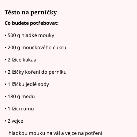
Těsto na perníčky
Co budete potřebovat:
• 500 g hladké mouky
• 200 g moučkového cukru
• 2 lžíce kakaa
• 2 lžičky koření do perníku
• 1 lžičku jedlé sody
• 180 g medu
• 1 lžíci rumu
• 2 vejce
+ hladkou mouku na vál a vejce na potření