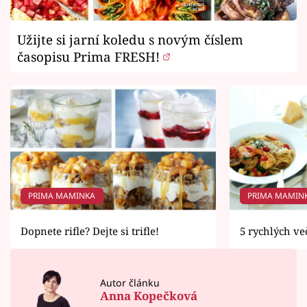
Užijte si jarní koledu s novým číslem
časopisu Prima FRESH!
PRIMA MAMINKA
PRIMA MAMIN
Dopnete rifle? Dejte si trifle!
5 rychlých ve
Autor článku
Anna Kopečková