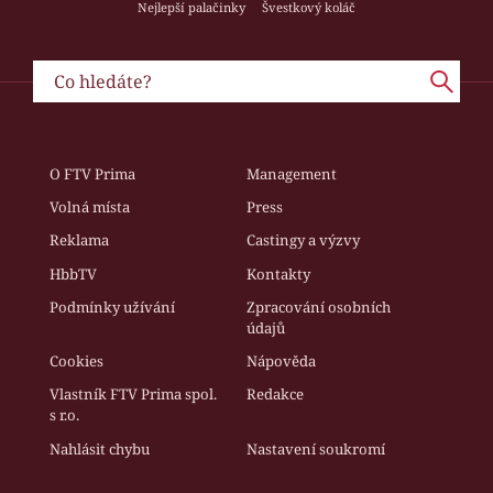
Nejlepší palačinky
Švestkový koláč
O FTV Prima
Management
Volná místa
Press
Reklama
Castingy a výzvy
HbbTV
Kontakty
Podmínky užívání
Zpracování osobních
údajů
Cookies
Nápověda
Vlastník FTV Prima spol.
Redakce
s r.o.
Nahlásit chybu
Nastavení soukromí