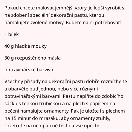
Pokud chcete malovat jemnější vzory, je lepší vyrobit si
na zdobení speciální dekorační pastu, kterou
namalujete zvolené motivy. Budete na ni potřebovat:
1 bílek
40 g hladké mouky
30 g rozpuštěného másla
potravinářské barvivo
Všechny přísady na dekorační pastu dobře rozmíchejte
a obarvěte buď jednou, nebo více různými
potravinářskými barvami. Pastu naplňte do zdobicího
sáčku s tenkou trubičkou a na plech s papírem na
pečení namalujte ornamenty. Pak je uložte i s plechem
na 15 minut do mrazáku, aby ornamenty ztuhly,
rozetřete na ně opatrně těsto a vše upečte.