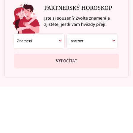
PARTNERSKÝ HOROSKOP
Jste si souzení? Zvolte znamení a
zjistěte, jestli vám hvězdy přejí.
VYPOČÍTAT