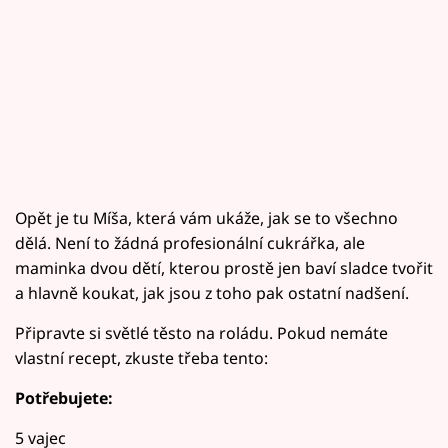
Opět je tu Míša, která vám ukáže, jak se to všechno
dělá. Není to žádná profesionální cukrářka, ale
maminka dvou dětí, kterou prostě jen baví sladce tvořit
a hlavně koukat, jak jsou z toho pak ostatní nadšení.
Připravte si světlé těsto na roládu. Pokud nemáte
vlastní recept, zkuste třeba tento:
Potřebujete:
5 vajec