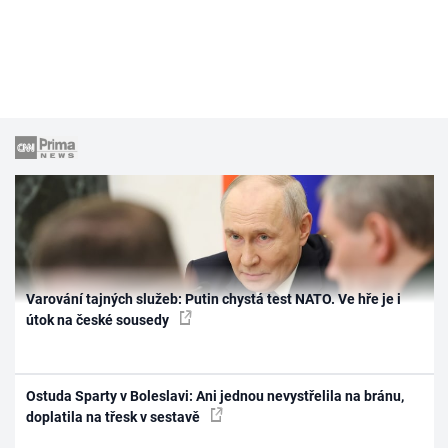
Varování tajných služeb: Putin chystá test NATO. Ve hře je i
útok na české sousedy
Ostuda Sparty v Boleslavi: Ani jednou nevystřelila na bránu,
doplatila na třesk v sestavě