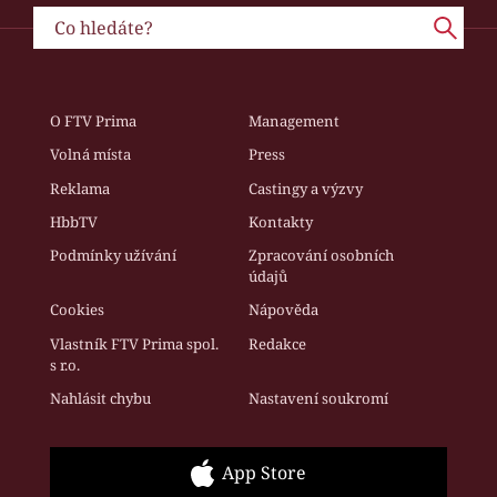
O FTV Prima
Management
Volná místa
Press
Reklama
Castingy a výzvy
HbbTV
Kontakty
Podmínky užívání
Zpracování osobních
údajů
Cookies
Nápověda
Vlastník FTV Prima spol.
Redakce
s r.o.
Nahlásit chybu
Nastavení soukromí
App Store