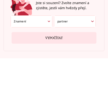
Jste si souzení? Zvolte znamení a
zjistěte, jestli vám hvězdy přejí.
VYPOČÍTAT