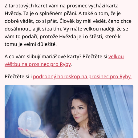
Z tarotových karet vám na prosinec vychází karta
Hvězdy. Ta je o splněném přání. A také o tom, že je
dobré vědět, co si přát. Člověk by měl vědět, čeho chce
dosáhnout, a jít si za tím. Vy máte velkou naději, že se
vám to podaří, protože Hvězda je i o štěstí, které k
tomu je velmi důležité.
A co vám slibují mariášové karty? Přečtěte si
velkou
věštbu na prosinec pro Ryby
.
Přečtěte si i
podrobný horoskop na prosinec pro Ryby.