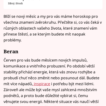
Zdroj: iStock
Blíží se nový měsíc a my pro vás máme horoskop pro
všechna znamení zvěrokruhu. Přečtěte si, co vás čeká v
různých oblastech vašeho života, které znamení vám
přinese štěstí, a se kterým budete mít naopak
problémy.
Beran
Červen pro vás bude měsícem nových impulsů,
komunikace a vnitřního probuzení. Po období větší
stability přichází energie, která vás znovu rozhýbe a
probudí chuť něco změnit nebo posunout dál. Budete
mít více nápadů,
inspirace
i potřebu být mezi lidmi.
Zároveň ale může být vaše mysl zahlcená množstvím
podnětů, a proto bude důležité vybírat si, čemu
věnujete svou energii. Některé situace vás naučí větší