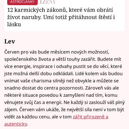
ASTROČLÁNKY
12 karmických zákonů, které vám obrátí
život naruby. Umí totiž přitáhnout štěstí i
lásku
Lev
Červen pro vás bude měsícem nových možností,
společenského života a větší touhy zazářit. Budete mít
více energie, inspirace i odvahy pustit se do věcí, které
jste možná delší dobu odkládali. Lidé kolem vás budou
vnímat vaše charisma silněji než obvykle a můžete se
snadno dostat do centra pozornosti. Zároveň vás ale
některé situace povedou k zamyšlení nad tím, komu
věnujete svůj čas a energii. Ne každý si zaslouží váš plný
zájem. Červen vám ukáže, že největší síla není v tom být
vidět za každou cenu, ale v tom
zářit přirozeně a
autenticky
.