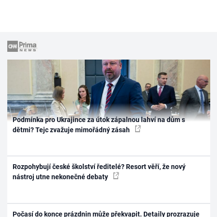
Podmínka pro Ukrajince za útok zápalnou lahví na dům s
dětmi? Tejc zvažuje mimořádný zásah
Rozpohybují české školství ředitelé? Resort věří, že nový
nástroj utne nekonečné debaty
Počasí do konce prázdnin může překvapit. Detaily prozrazuje