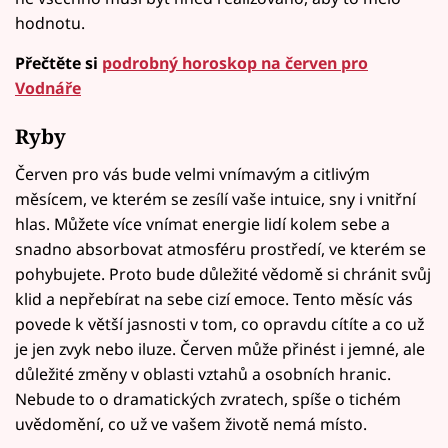
hodnotu.
Přečtěte si
podrobný horoskop na červen pro
Vodnáře
Ryby
Červen pro vás bude velmi vnímavým a citlivým
měsícem, ve kterém se zesílí vaše intuice, sny i vnitřní
hlas. Můžete více vnímat energie lidí kolem sebe a
snadno absorbovat atmosféru prostředí, ve kterém se
pohybujete. Proto bude důležité vědomě si chránit svůj
klid a nepřebírat na sebe cizí emoce. Tento měsíc vás
povede k větší jasnosti v tom, co opravdu cítíte a co už
je jen zvyk nebo iluze. Červen může přinést i jemné, ale
důležité změny v oblasti vztahů a osobních hranic.
Nebude to o dramatických zvratech, spíše o tichém
uvědomění, co už ve vašem životě nemá místo.