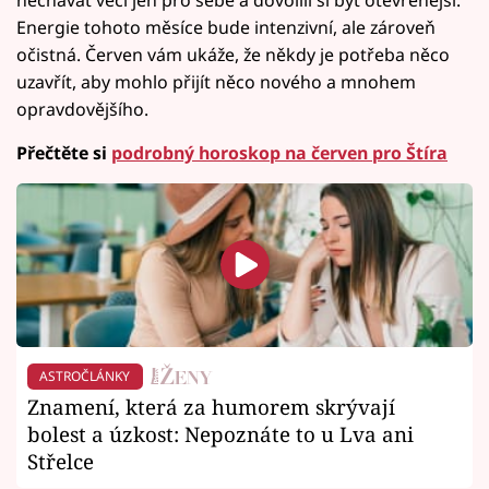
Energie tohoto měsíce bude intenzivní, ale zároveň
očistná. Červen vám ukáže, že někdy je potřeba něco
uzavřít, aby mohlo přijít něco nového a mnohem
opravdovějšího.
Přečtěte si
podrobný horoskop na červen pro Štíra
ASTROČLÁNKY
Znamení, která za humorem skrývají
bolest a úzkost: Nepoznáte to u Lva ani
Střelce