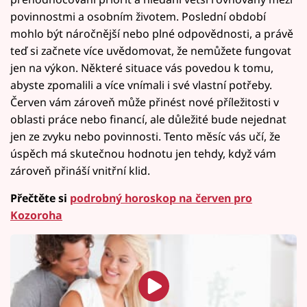
povinnostmi a osobním životem. Poslední období
mohlo být náročnější nebo plné odpovědnosti, a právě
teď si začnete více uvědomovat, že nemůžete fungovat
jen na výkon. Některé situace vás povedou k tomu,
abyste zpomalili a více vnímali i své vlastní potřeby.
Červen vám zároveň může přinést nové příležitosti v
oblasti práce nebo financí, ale důležité bude nejednat
jen ze zvyku nebo povinnosti. Tento měsíc vás učí, že
úspěch má skutečnou hodnotu jen tehdy, když vám
zároveň přináší vnitřní klid.
Přečtěte si
podrobný horoskop na červen pro
Kozoroha