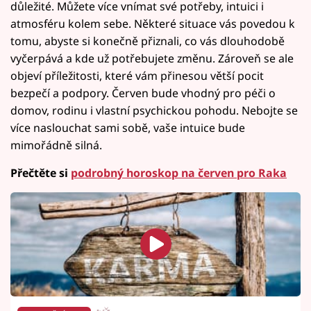
důležité. Můžete více vnímat své potřeby, intuici i
atmosféru kolem sebe. Některé situace vás povedou k
tomu, abyste si konečně přiznali, co vás dlouhodobě
vyčerpává a kde už potřebujete změnu. Zároveň se ale
objeví příležitosti, které vám přinesou větší pocit
bezpečí a podpory. Červen bude vhodný pro péči o
domov, rodinu i vlastní psychickou pohodu. Nebojte se
více naslouchat sami sobě, vaše intuice bude
mimořádně silná.
Přečtěte si
podrobný horoskop na červen pro Raka