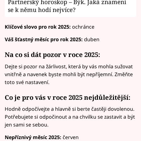
Partnerský horoskop – Býk. Jaká znamení
se k němu hodí nejvíce?
Klíčové slovo pro rok 2025:
ochránce
Váš šťastný měsíc pro rok 2025:
duben
Na co si dát pozor v roce 2025:
Dejte si pozor na žárlivost, která by vás mohla sužovat
vnitřně a navenek byste mohli být nepříjemní. Změňte
toto své nastavení.
Co je pro vás v roce 2025 nejdůležitější:
Hodně odpočívejte a hlavně si berte častěji dovolenou.
Potřebujete si odpočinout a na chvilku se zastavit a být
jen sami se sebou.
Nepříznivý měsíc 2025:
červen