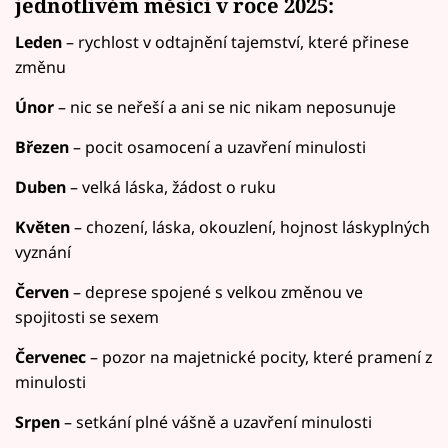
jednotlivém měsíci v roce 2025:
Leden
– rychlost v odtajnění tajemství, které přinese
změnu
Únor
– nic se neřeší a ani se nic nikam neposunuje
Březen
– pocit osamocení a uzavření minulosti
Duben
– velká láska, žádost o ruku
Květen
– chození, láska, okouzlení, hojnost láskyplných
vyznání
Červen
– deprese spojené s velkou změnou ve
spojitosti se sexem
Červenec
– pozor na majetnické pocity, které pramení z
minulosti
Srpen
– setkání plné vášně a uzavření minulosti