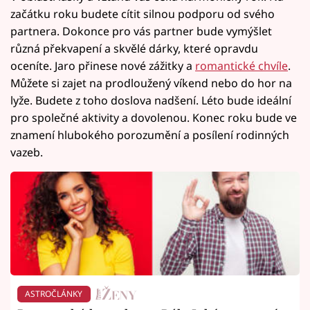
začátku roku budete cítit silnou podporu od svého
partnera. Dokonce pro vás partner bude vymýšlet
různá překvapení a skvělé dárky, které opravdu
oceníte. Jaro přinese nové zážitky a
romantické chvíle
.
Můžete si zajet na prodloužený víkend nebo do hor na
lyže. Budete z toho doslova nadšení. Léto bude ideální
pro společné aktivity a dovolenou. Konec roku bude ve
znamení hlubokého porozumění a posílení rodinných
vazeb.
ASTROČLÁNKY