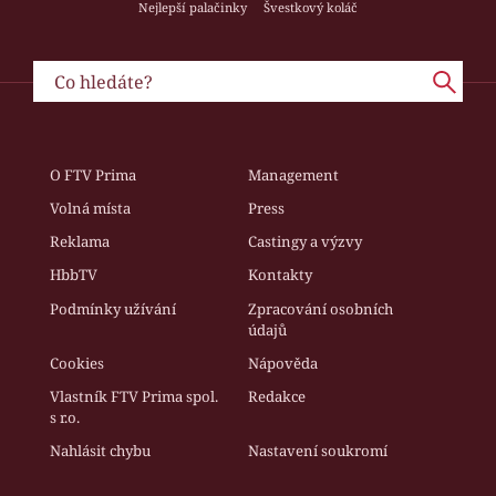
Nejlepší palačinky
Švestkový koláč
O FTV Prima
Management
Volná místa
Press
Reklama
Castingy a výzvy
HbbTV
Kontakty
Podmínky užívání
Zpracování osobních
údajů
Cookies
Nápověda
Vlastník FTV Prima spol.
Redakce
s r.o.
Nahlásit chybu
Nastavení soukromí