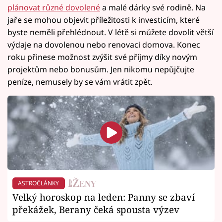
plánovat různé dovolené
a malé dárky své rodině. Na
jaře se mohou objevit příležitosti k investicím, které
byste neměli přehlédnout. V létě si můžete dovolit větší
výdaje na dovolenou nebo renovaci domova. Konec
roku přinese možnost zvýšit své příjmy díky novým
projektům nebo bonusům. Jen nikomu nepůjčujte
peníze, nemusely by se vám vrátit zpět.
ASTROČLÁNKY
Velký horoskop na leden: Panny se zbaví
překážek, Berany čeká spousta výzev