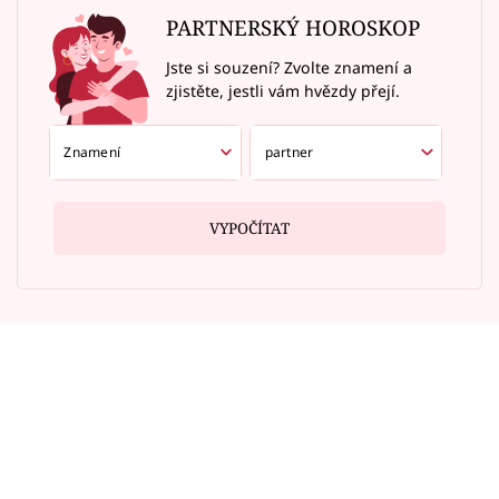
PARTNERSKÝ HOROSKOP
Jste si souzení? Zvolte znamení a
zjistěte, jestli vám hvězdy přejí.
VYPOČÍTAT