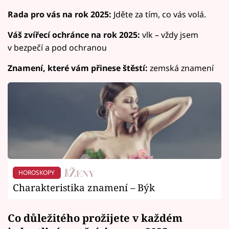
Rada pro vás na rok 2025:
Jděte za tím, co vás volá.
Váš zvířecí ochránce na rok 2025:
vlk – vždy jsem
v bezpečí a pod ochranou
Znamení, které vám přinese štěstí:
zemská znamení
HOROSKOPY
Charakteristika znamení – Býk
Co důležitého prožijete v každém