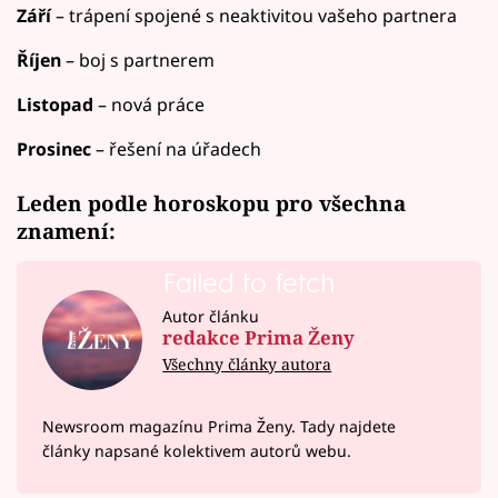
Září
– trápení spojené s neaktivitou vašeho partnera
Říjen
– boj s partnerem
Listopad
– nová práce
Prosinec
– řešení na úřadech
Leden podle horoskopu pro všechna
znamení:
Failed to fetch
Autor článku
redakce Prima Ženy
Všechny články autora
Newsroom magazínu Prima Ženy. Tady najdete
články napsané kolektivem autorů webu.