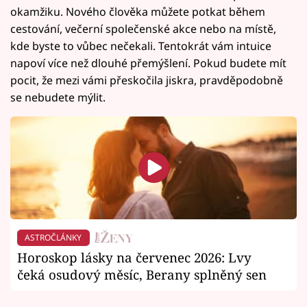
okamžiku. Nového člověka můžete potkat během
cestování, večerní společenské akce nebo na místě,
kde byste to vůbec nečekali. Tentokrát vám intuice
napoví více než dlouhé přemýšlení. Pokud budete mít
pocit, že mezi vámi přeskočila jiskra, pravděpodobně
se nebudete mýlit.
ASTROČLÁNKY
Horoskop lásky na červenec 2026: Lvy
čeká osudový měsíc, Berany splněný sen