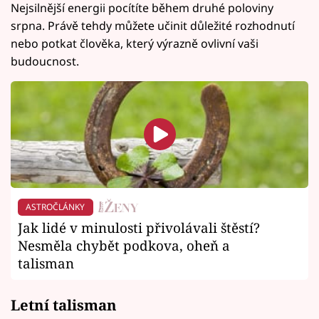
Nejsilnější energii pocítíte během druhé poloviny
srpna. Právě tehdy můžete učinit důležité rozhodnutí
nebo potkat člověka, který výrazně ovlivní vaši
budoucnost.
ASTROČLÁNKY
Jak lidé v minulosti přivolávali štěstí?
Nesměla chybět podkova, oheň a
talisman
Letní talisman