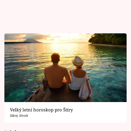
Velký letní horoskop pro Štíry
Zdroj: iStock