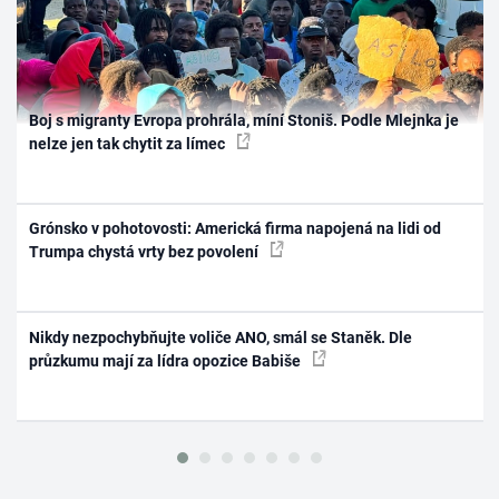
Boj s migranty Evropa prohrála, míní Stoniš. Podle Mlejnka je
nelze jen tak chytit za límec
Grónsko v pohotovosti: Americká firma napojená na lidi od
Trumpa chystá vrty bez povolení
Nikdy nezpochybňujte voliče ANO, smál se Staněk. Dle
průzkumu mají za lídra opozice Babiše