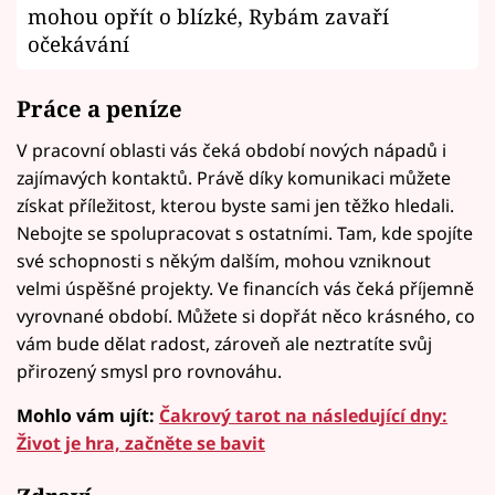
mohou opřít o blízké, Rybám zavaří
očekávání
Práce a peníze
V pracovní oblasti vás čeká období nových nápadů i
zajímavých kontaktů. Právě díky komunikaci můžete
získat příležitost, kterou byste sami jen těžko hledali.
Nebojte se spolupracovat s ostatními. Tam, kde spojíte
své schopnosti s někým dalším, mohou vzniknout
velmi úspěšné projekty. Ve financích vás čeká příjemně
vyrovnané období. Můžete si dopřát něco krásného, co
vám bude dělat radost, zároveň ale neztratíte svůj
přirozený smysl pro rovnováhu.
Mohlo vám ujít:
Čakrový tarot na následující dny:
Život je hra, začněte se bavit