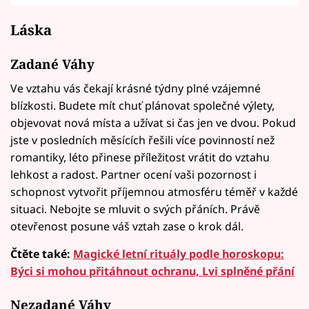
Láska
Zadané Váhy
Ve vztahu vás čekají krásné týdny plné vzájemné
blízkosti. Budete mít chuť plánovat společné výlety,
objevovat nová místa a užívat si čas jen ve dvou. Pokud
jste v posledních měsících řešili více povinností než
romantiky, léto přinese příležitost vrátit do vztahu
lehkost a radost. Partner ocení vaši pozornost i
schopnost vytvořit příjemnou atmosféru téměř v každé
situaci. Nebojte se mluvit o svých přáních. Právě
otevřenost posune váš vztah zase o krok dál.
Čtěte také:
Magické letní rituály podle horoskopu:
Býci si mohou přitáhnout ochranu, Lvi splněné přání
Nezadané Váhy