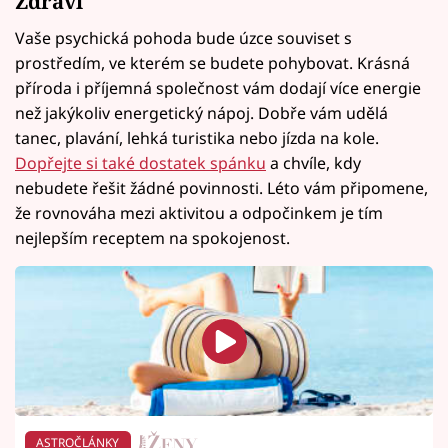
Zdraví
Vaše psychická pohoda bude úzce souviset s
prostředím, ve kterém se budete pohybovat. Krásná
příroda i příjemná společnost vám dodají více energie
než jakýkoliv energetický nápoj. Dobře vám udělá
tanec, plavání, lehká turistika nebo jízda na kole.
Dopřejte si také dostatek spánku
a chvíle, kdy
nebudete řešit žádné povinnosti. Léto vám připomene,
že rovnováha mezi aktivitou a odpočinkem je tím
nejlepším receptem na spokojenost.
ASTROČLÁNKY