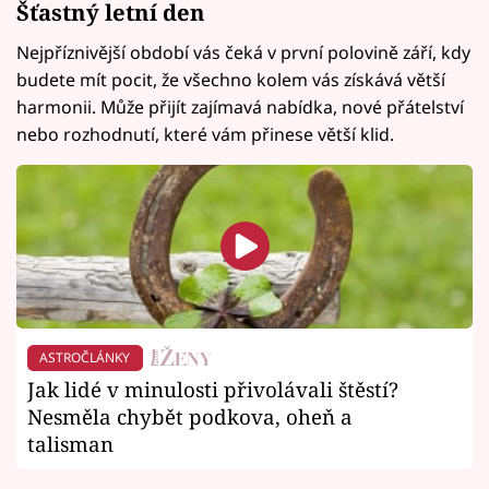
Šťastný letní den
Nejpříznivější období vás čeká v první polovině září, kdy
budete mít pocit, že všechno kolem vás získává větší
harmonii. Může přijít zajímavá nabídka, nové přátelství
nebo rozhodnutí, které vám přinese větší klid.
ASTROČLÁNKY
Jak lidé v minulosti přivolávali štěstí?
Nesměla chybět podkova, oheň a
talisman