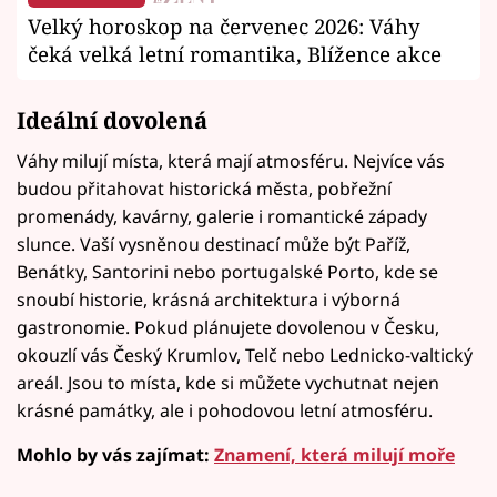
Velký horoskop na červenec 2026: Váhy
čeká velká letní romantika, Blížence akce
Ideální dovolená
Váhy milují místa, která mají atmosféru. Nejvíce vás
budou přitahovat historická města, pobřežní
promenády, kavárny, galerie i romantické západy
slunce. Vaší vysněnou destinací může být Paříž,
Benátky, Santorini nebo portugalské Porto, kde se
snoubí historie, krásná architektura i výborná
gastronomie. Pokud plánujete dovolenou v Česku,
okouzlí vás Český Krumlov, Telč nebo Lednicko-valtický
areál. Jsou to místa, kde si můžete vychutnat nejen
krásné památky, ale i pohodovou letní atmosféru.
Mohlo by vás zajímat:
Znamení, která milují moře