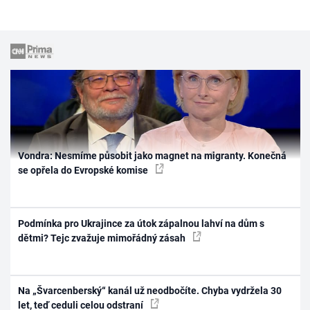
Vondra: Nesmíme působit jako magnet na migranty. Konečná
se opřela do Evropské komise
Podmínka pro Ukrajince za útok zápalnou lahví na dům s
dětmi? Tejc zvažuje mimořádný zásah
Na „Švarcenberský“ kanál už neodbočíte. Chyba vydržela 30
let, teď ceduli celou odstraní