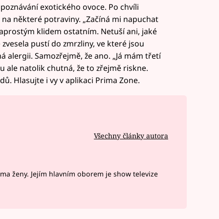
poznávání exotického ovoce. Po chvíli
 na některé potraviny. „Začíná mi napuchat
naprostým klidem ostatním. Netuší ani, jaké
zvesela pustí do zmrzliny, ve které jsou
á alergii. Samozřejmě, že ano. „Já mám třetí
u ale natolik chutná, že to zřejmě riskne.
dů. Hlasujte i vy v aplikaci Prima Zone.
Všechny články autora
ima ženy. Jejím hlavním oborem je show televize