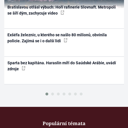
Bratislavou otřásl výbuch: Hoří rafinerie Slovnaft. Metropolí
se šíří dým, zachycuje video
Exšéfa železnic, u kterého se našlo 80 milionů, obvinila
policie. Zajímá se i o další lidi
Sparta bez kapitána. Haraslín míří do Saúdské Arábie, uvádí
zdroje
Populární témata