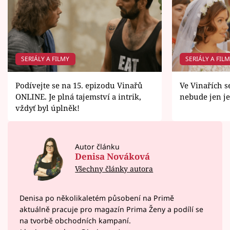
SERIÁLY A FILMY
SERIÁLY A FIL
Podívejte se na 15. epizodu Vinařů
Ve Vinařích s
ONLINE. Je plná tajemství a intrik,
nebude jen j
vždyť byl úplněk!
Autor článku
Denisa Nováková
Všechny články autora
Denisa po několikaletém působení na Primě
aktuálně pracuje pro magazín Prima Ženy a podílí se
na tvorbě obchodních kampaní.