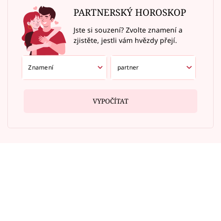
PARTNERSKÝ HOROSKOP
Jste si souzení? Zvolte znamení a
zjistěte, jestli vám hvězdy přejí.
VYPOČÍTAT