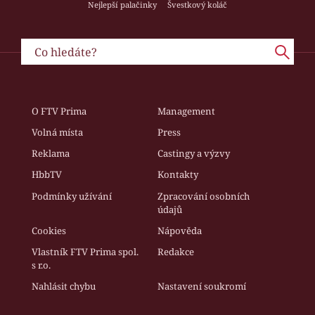
Nejlepší palačinky
Švestkový koláč
O FTV Prima
Management
Volná místa
Press
Reklama
Castingy a výzvy
HbbTV
Kontakty
Podmínky užívání
Zpracování osobních
údajů
Cookies
Nápověda
Vlastník FTV Prima spol.
Redakce
s r.o.
Nahlásit chybu
Nastavení soukromí