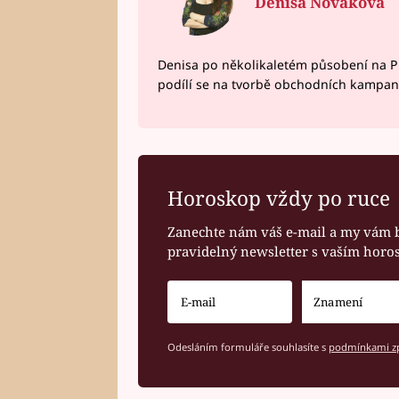
Denisa Nováková
Denisa po několikaletém působení na P
podílí se na tvorbě obchodních kampan
Horoskop vždy po ruce
Zanechte nám váš e-mail a my vám 
pravidelný newsletter s vaším hor
Odesláním formuláře souhlasíte s
podmínkami zp