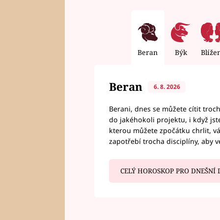
Beran
Býk
Blíže
Beran
6. 8. 2026
Berani, dnes se můžete cítit troc
do jakéhokoli projektu, i když js
kterou můžete zpočátku chrlit, 
zapotřebí trocha disciplíny, aby 
CELÝ HOROSKOP PRO DNEŠNÍ 