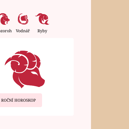
ozoroh
Vodnář
Ryby
ROČNÍ HOROSKOP