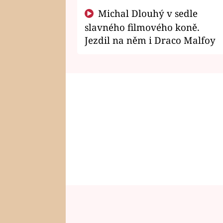
Michal Dlouhý v sedle
slavného filmového koně.
Jezdil na něm i Draco Malfoy