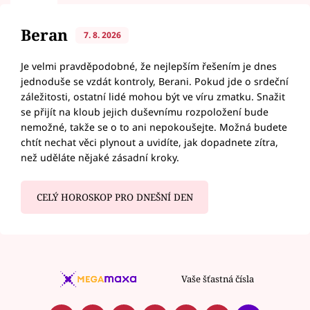
Beran
7. 8. 2026
Je velmi pravděpodobné, že nejlepším řešením je dnes
jednoduše se vzdát kontroly, Berani. Pokud jde o srdeční
záležitosti, ostatní lidé mohou být ve víru zmatku. Snažit
se přijít na kloub jejich duševnímu rozpoložení bude
nemožné, takže se o to ani nepokoušejte. Možná budete
chtít nechat věci plynout a uvidíte, jak dopadnete zítra,
než uděláte nějaké zásadní kroky.
CELÝ HOROSKOP PRO DNEŠNÍ DEN
Vaše šťastná čísla