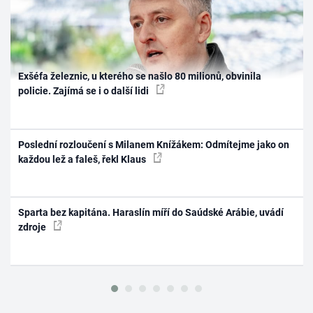
Exšéfa železnic, u kterého se našlo 80 milionů, obvinila
policie. Zajímá se i o další lidi
Poslední rozloučení s Milanem Knížákem: Odmítejme jako on
každou lež a faleš, řekl Klaus
Sparta bez kapitána. Haraslín míří do Saúdské Arábie, uvádí
zdroje