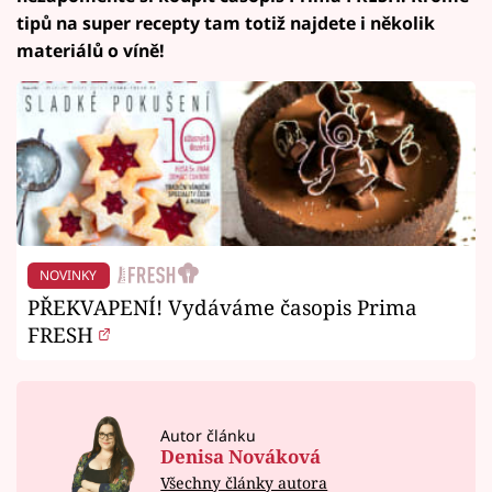
tipů na super recepty tam totiž najdete i několik
materiálů o víně!
NOVINKY
PŘEKVAPENÍ! Vydáváme časopis Prima
FRESH
Autor článku
Denisa Nováková
Všechny články autora