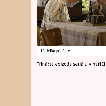
Hedvika poučuje
Třináctá epizoda seriálu Vinaři I