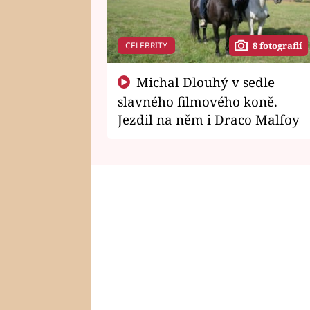
CELEBRITY
8 fotografií
Michal Dlouhý v sedle
slavného filmového koně.
Jezdil na něm i Draco Malfoy