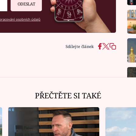
ODESLAT
racování osobních údajů
Sdílejte článek
PŘEČTĚTE SI TAKÉ