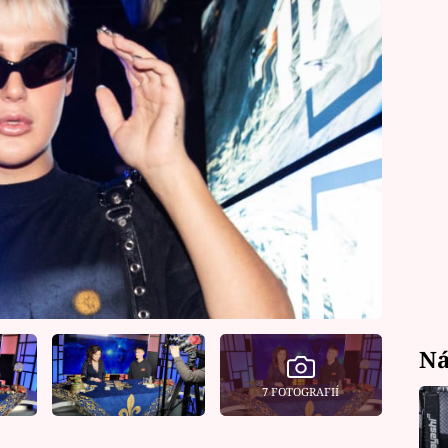
Ná
7 FOTOGRAFIÍ