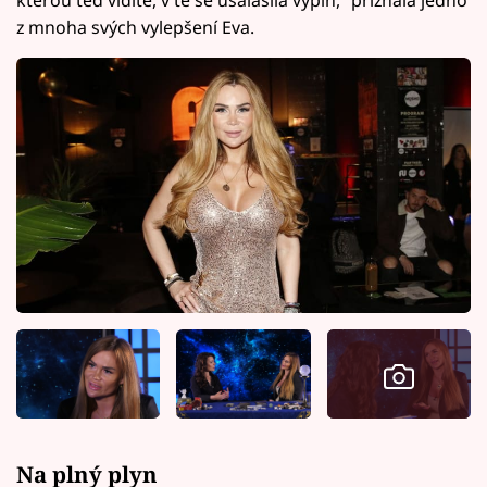
z mnoha svých vylepšení Eva.
Na plný plyn