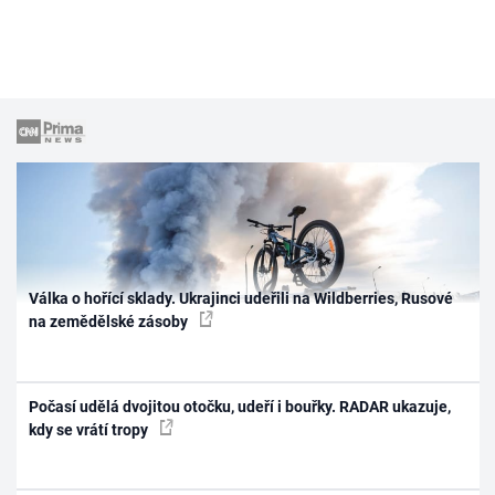
Válka o hořící sklady. Ukrajinci udeřili na Wildberries, Rusové
na zemědělské zásoby
Počasí udělá dvojitou otočku, udeří i bouřky. RADAR ukazuje,
kdy se vrátí tropy