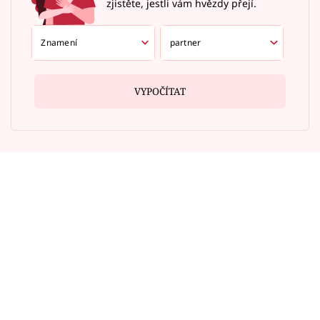
zjistěte, jestli vám hvězdy přejí.
VYPOČÍTAT