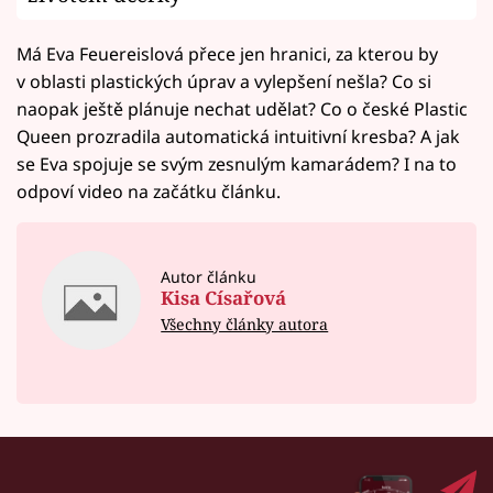
Má Eva Feuereislová přece jen hranici, za kterou by
v oblasti plastických úprav a vylepšení nešla? Co si
naopak ještě plánuje nechat udělat? Co o české Plastic
Queen prozradila automatická intuitivní kresba? A jak
se Eva spojuje se svým zesnulým kamarádem? I na to
odpoví video na začátku článku.
Autor článku
Kisa Císařová
Všechny články autora