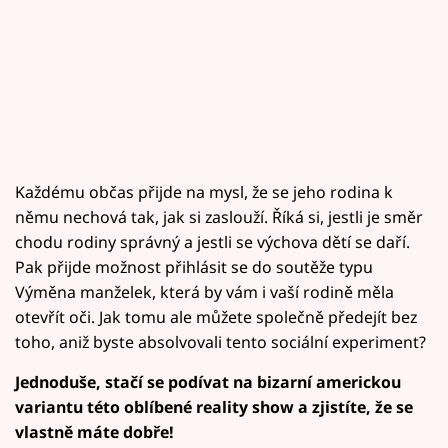
Každému občas přijde na mysl, že se jeho rodina k
němu nechová tak, jak si zaslouží. Říká si, jestli je směr
chodu rodiny správný a jestli se výchova dětí se daří.
Pak přijde možnost přihlásit se do soutěže typu
Výměna manželek, která by vám i vaší rodině měla
otevřít oči. Jak tomu ale můžete společně předejít bez
toho, aniž byste absolvovali tento sociální experiment?
Jednoduše, stačí se podívat na bizarní americkou
variantu této oblíbené reality show a zjistíte, že se
vlastně máte dobře!