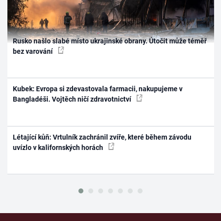
Rusko našlo slabé místo ukrajinské obrany. Útočit může téměř
bez varování
Kubek: Evropa si zdevastovala farmacii, nakupujeme v
Bangladéši. Vojtěch ničí zdravotnictví
Létající kůň: Vrtulník zachránil zvíře, které během závodu
uvízlo v kalifornských horách