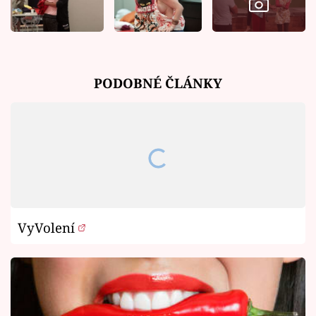
PODOBNÉ ČLÁNKY
VyVolení