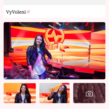
VyVolení