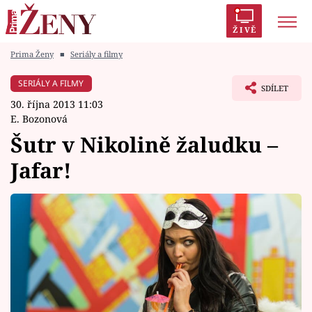
ŽIVĚ
Prima Ženy
■
Seriály a filmy
Trendy:
Polabí
Inspekce
Prostřeno!
AYTO?
SERIÁLY A FILMY
SDÍLET
Módní alarm
Zrádci
Proměny
30. října 2013 11:03
E. Bozonová
Šutr v Nikolině žaludku –
Jafar!
Témata
Celebrity
Vztahy
Seriály