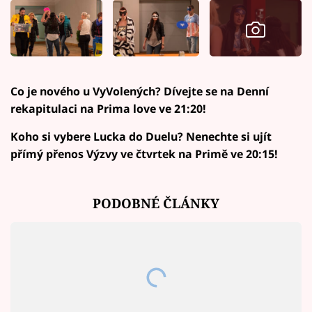
Co je nového u VyVolených? Dívejte se na Denní
rekapitulaci na Prima love ve 21:20!
Koho si vybere Lucka do Duelu? Nenechte si ujít
přímý přenos Výzvy ve čtvrtek na Primě ve 20:15!
PODOBNÉ ČLÁNKY