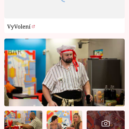
VyVolení