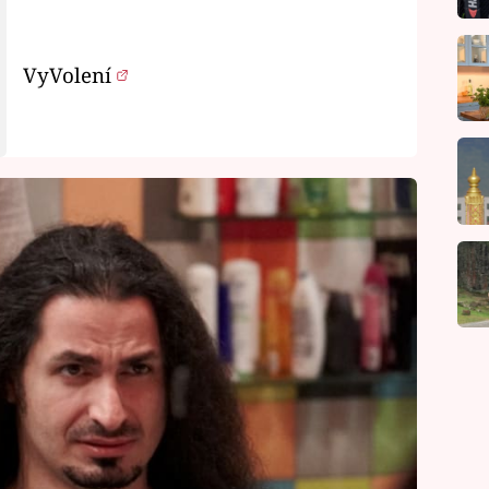
VyVolení