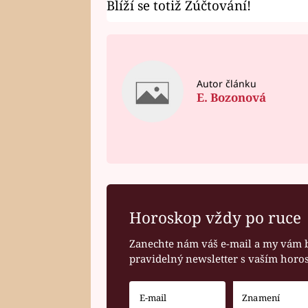
Blíží se totiž Zúčtování!
Autor článku
E. Bozonová
Horoskop vždy po ruce
Zanechte nám váš e-mail a my vám 
pravidelný newsletter s vaším hor