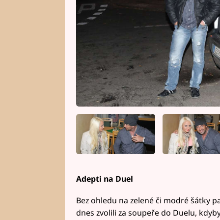
Adepti na Duel
Bez ohledu na zelené či modré šátky pa
dnes zvolili za soupeře do Duelu, kdyb