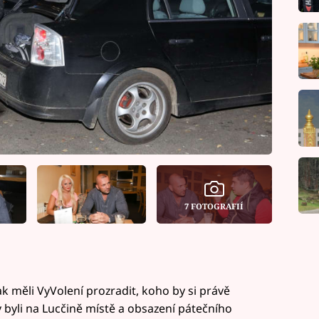
7 FOTOGRAFIÍ
k měli VyVolení prozradit, koho by si právě
y byli na Lucčině místě a obsazení pátečního