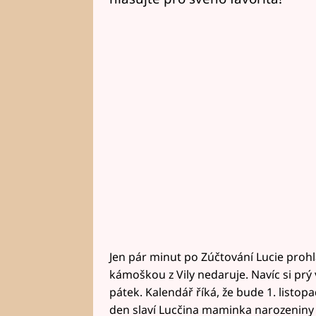
Jen pár minut po Zúčtování Lucie prohlási
kámoškou z Vily nedaruje. Navíc si prý 
pátek. Kalendář říká, že bude 1. listopa
den slaví Lucčina maminka narozeniny a 