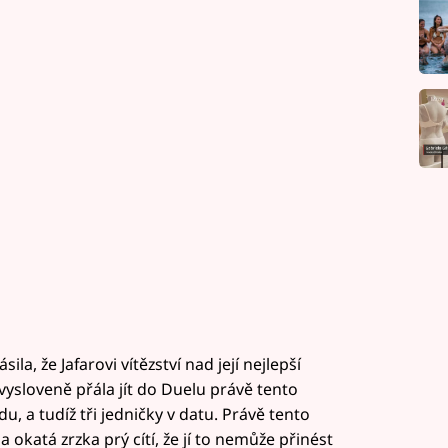
la, že Jafarovi vítězství nad její nejlepší
vysloveně přála jít do Duelu právě tento
du, a tudíž tři jedničky v datu. Právě tento
okatá zrzka prý cítí, že jí to nemůže přinést