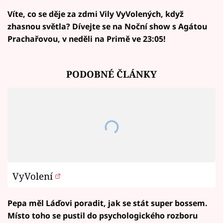
Víte, co se děje za zdmi Vily VyVolených, když
zhasnou světla? Dívejte se na Noční show s Agátou
Prachařovou, v neděli na Primě ve 23:05!
PODOBNÉ ČLÁNKY
VyVolení
Pepa měl Láďovi poradit, jak se stát super bossem.
Místo toho se pustil do psychologického rozboru