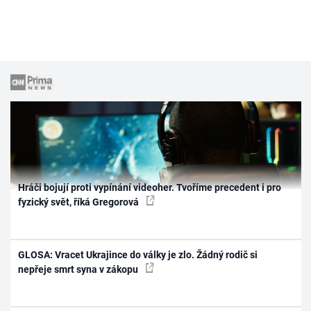
Hráči bojují proti vypínání videoher. Tvoříme precedent i pro
fyzický svět, říká Gregorová
GLOSA: Vracet Ukrajince do války je zlo. Žádný rodič si
nepřeje smrt syna v zákopu