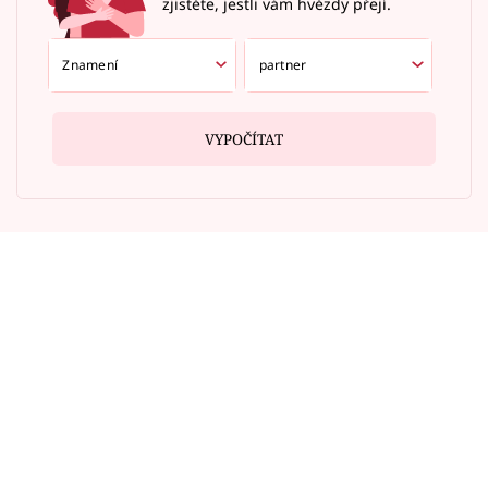
zjistěte, jestli vám hvězdy přejí.
VYPOČÍTAT