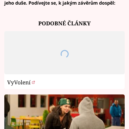
jeho duše. Podívejte se, k jakým závěrům dospěl:
PODOBNÉ ČLÁNKY
VyVolení