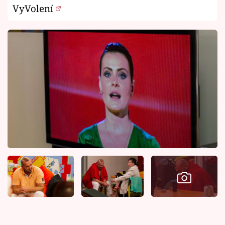
VyVolení