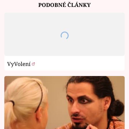
PODOBNÉ ČLÁNKY
VyVolení