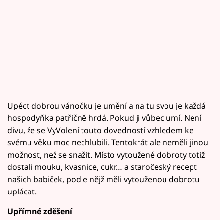
Upéct dobrou vánočku je umění a na tu svou je každá
hospodyňka patřičně hrdá. Pokud ji vůbec umí. Není
divu, že se VyVolení touto dovedností vzhledem ke
svému věku moc nechlubili. Tentokrát ale neměli jinou
možnost, než se snažit. Místo vytoužené dobroty totiž
dostali mouku, kvasnice, cukr… a staročeský recept
našich babiček, podle nějž měli vytouženou dobrotu
uplácat.
Upřímné zděšení