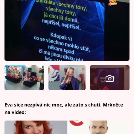
Eva sice nezpívá nic moc, ale zato s chutí. Mrkněte
na video: