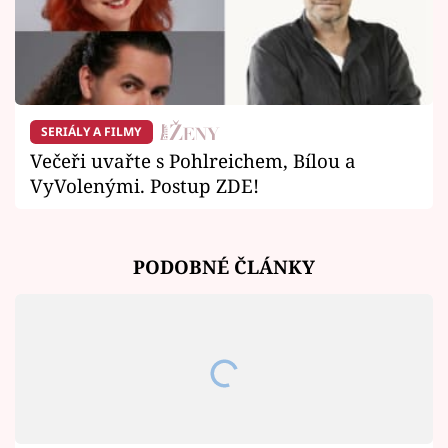
SERIÁLY A FILMY
Večeři uvařte s Pohlreichem, Bílou a
VyVolenými. Postup ZDE!
PODOBNÉ ČLÁNKY