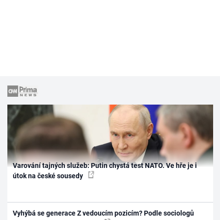
Varování tajných služeb: Putin chystá test NATO. Ve hře je i
útok na české sousedy
Vyhýbá se generace Z vedoucím pozicím? Podle sociologů