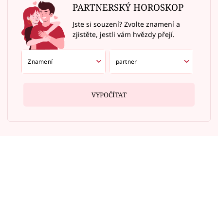
PARTNERSKÝ HOROSKOP
Jste si souzení? Zvolte znamení a
zjistěte, jestli vám hvězdy přejí.
VYPOČÍTAT