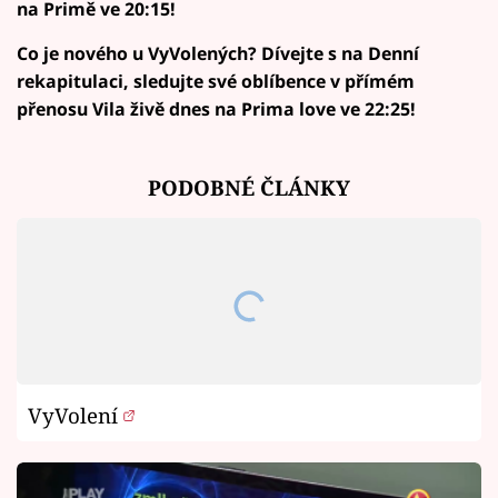
na Primě ve 20:15!
Co je nového u VyVolených? Dívejte s na Denní
rekapitulaci, sledujte své oblíbence v přímém
přenosu Vila živě dnes na Prima love ve 22:25!
PODOBNÉ ČLÁNKY
VyVolení