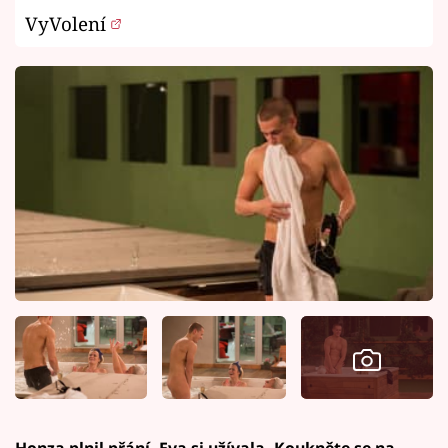
VyVolení