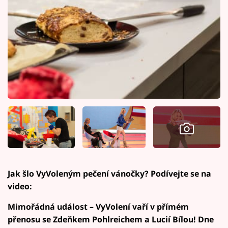
Jak šlo VyVoleným pečení vánočky? Podívejte se na
video:
Mimořádná událost – VyVolení vaří v přímém
přenosu se Zdeňkem Pohlreichem a Lucií Bílou! Dne