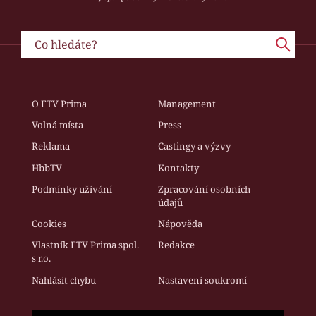
O FTV Prima
Management
Volná místa
Press
Reklama
Castingy a výzvy
HbbTV
Kontakty
Podmínky užívání
Zpracování osobních
údajů
Cookies
Nápověda
Vlastník FTV Prima spol.
Redakce
s r.o.
Nahlásit chybu
Nastavení soukromí