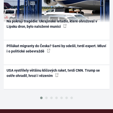
Na pokraji tragédie: Ukrajinské letadlo, které ohrožoval v
Lipsku dron, bylo naložené municí
Přilákat migranty do Česka? Sami by odešli, tvrdí expert. Mluví
i o politické sebevraždě
USA vystřílely většinu klíčových raket, tvrdí CNN. Trump se
ostře ohradil, hrozí i vězením