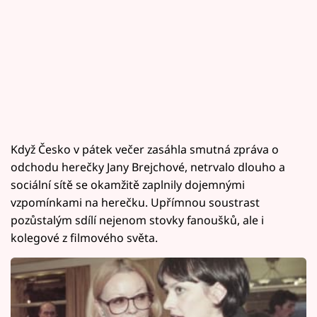
Když Česko v pátek večer zasáhla smutná zpráva o
odchodu herečky Jany Brejchové, netrvalo dlouho a
sociální sítě se okamžitě zaplnily dojemnými
vzpomínkami na herečku. Upřímnou soustrast
pozůstalým sdílí nejenom stovky fanoušků, ale i
kolegové z filmového světa.