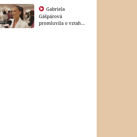
Gabriela
Gášpárová
promluvila o vztahu
a zakládání rodiny