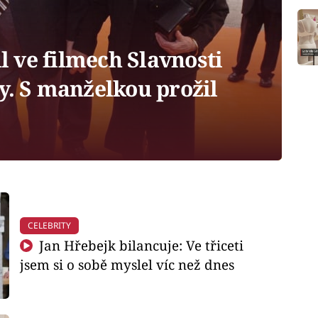
il ve filmech Slavnosti
y. S manželkou prožil
CELEBRITY
Jan Hřebejk bilancuje: Ve třiceti
jsem si o sobě myslel víc než dnes