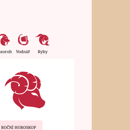
ozoroh
Vodnář
Ryby
ROČNÍ HOROSKOP