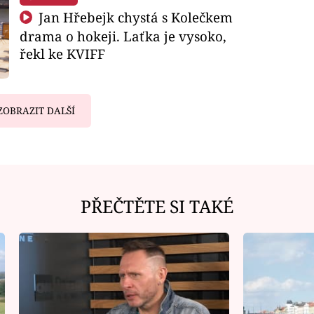
Jan Hřebejk chystá s Kolečkem
drama o hokeji. Laťka je vysoko,
řekl ke KVIFF
ZOBRAZIT DALŠÍ
PŘEČTĚTE SI TAKÉ