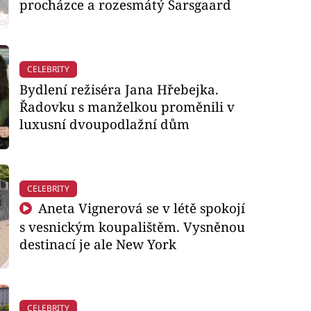
procházce a rozesmátý Sarsgaard
CELEBRITY
Bydlení režiséra Jana Hřebejka.
Řadovku s manželkou proměnili v
luxusní dvoupodlažní dům
CELEBRITY
Aneta Vignerová se v létě spokojí
s vesnickým koupalištěm. Vysněnou
destinací je ale New York
CELEBRITY