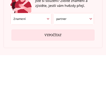
Jste si souzení? Zvolte znamení a
zjistěte, jestli vám hvězdy přejí.
VYPOČÍTAT