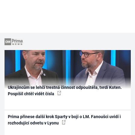
Ukrajincům se lehčí trestná činnost odpouštěla, tvrdí Koten.
Pospíšil chtěl vidět čísla
Prima přinese další krok Sparty v boji o LM. Fanoušci uvidí i
rozhodující odvetu v Lyonu