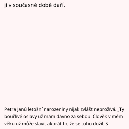
jí v současné době daří.
Petra Janů letošní narozeniny nijak zvlášť neprožívá. „Ty
bouřlivé oslavy už mám dávno za sebou. Člověk v mém
věku už může slavit akorát to, že se toho dožil. S