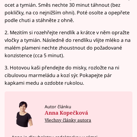
ocet a tymián. Směs nechte 30 minut táhnout (bez
pokličky, na co nejnižším ohni). Poté osolte a opepřete
podle chuti a stáhněte z ohně.
2. Mezitím si rozehřejte rendlík a krátce v něm opražte
vločky a tymián. Následně do rendlíku vlijte mléko a na
malém plameni nechte zhoustnout do požadované
konzistence (cca 5 minut).
3. Hotovou kaši přendejte do misky, rozložte na ni
cibulovou marmeládu a kozí sýr. Pokapejte pár
kapkami medu a ozdobte rukolou.
Autor článku
Anna Kopečková
Všechny články autora