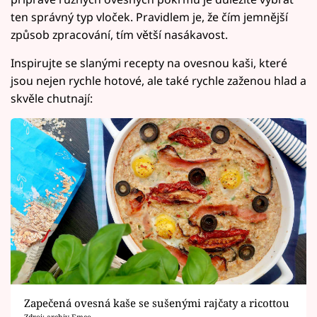
ten správný typ vloček. Pravidlem je, že čím jemnější
způsob zpracování, tím větší nasákavost.
Inspirujte se slanými recepty na ovesnou kaši, které
jsou nejen rychle hotové, ale také rychle zaženou hlad a
skvěle chutnají:
Zapečená ovesná kaše se sušenými rajčaty a ricottou
Zdroj: archiv Emco