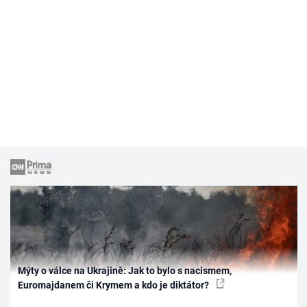
Mýty o válce na Ukrajině: Jak to bylo s nacismem,
Euromajdanem či Krymem a kdo je diktátor?