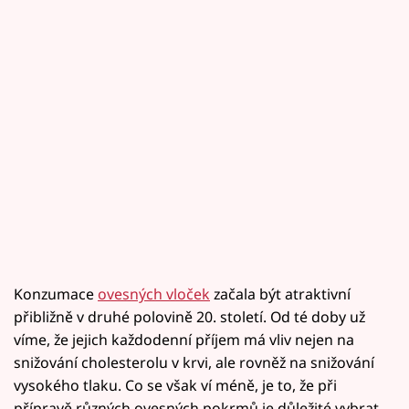
Konzumace
ovesných vloček
začala být atraktivní
přibližně v druhé polovině 20. století. Od té doby už
víme, že jejich každodenní příjem má vliv nejen na
snižování cholesterolu v krvi, ale rovněž na snižování
vysokého tlaku. Co se však ví méně, je to, že při
přípravě různých ovesných pokrmů je důležité vybrat