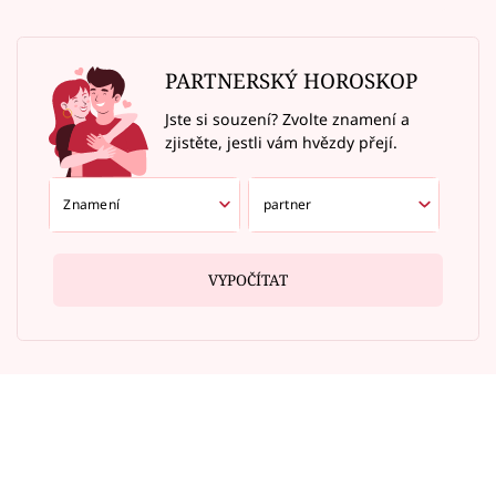
PARTNERSKÝ HOROSKOP
Jste si souzení? Zvolte znamení a
zjistěte, jestli vám hvězdy přejí.
VYPOČÍTAT