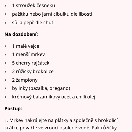
1 stroužek česneku
pažitku nebo jarní cibulku dle libosti
sůl a pepř dle chuti
Na dozdobení:
1 malé vejce
1 menší mrkev
5 cherry rajčátek
2 růžičky brokolice
2 žampiony
bylinky (bazalka, oregano)
krémový balzamikový ocet a chilli olej
Postup:
1. Mrkev nakrájejte na plátky a společně s brokolicí
krátce povařte ve vroucí osolené vodě. Pak růžičky