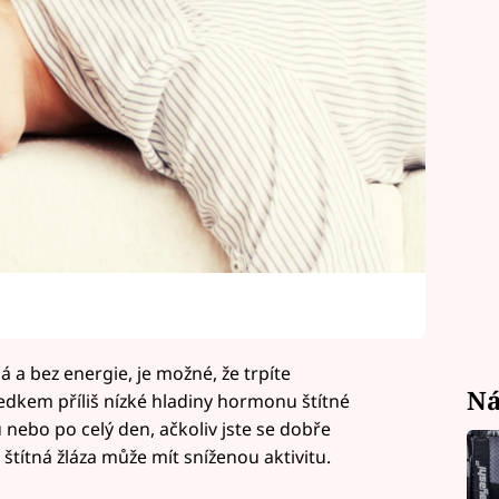
 a bez energie, je možné, že trpíte
Ná
edkem příliš nízké hladiny hormonu štítné
 nebo po celý den, ačkoliv jste se dobře
 štítná žláza může mít sníženou aktivitu.