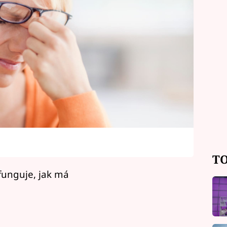
TO
funguje, jak má