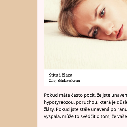
Štítná žláza
Zdroj: thinkstock.com
Pokud máte často pocit, že jste unavená
hypotyreózou, poruchou, která je důsl
žlázy. Pokud jste stále unavená po ránu
vyspala, může to svědčit o tom, že vaše