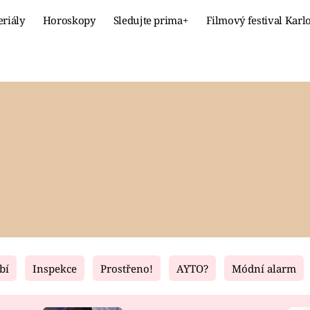
eriály
Horoskopy
Sledujte prima+
Filmový festival Karl
Celebrity
Recept
MÓDA A KRÁSA
HLAVNÍ JÍ
VZTAHY A SEX
SLADKÉ
PRIMA MAMINKA
ZDRAVÉ
bí
Inspekce
Prostřeno!
AYTO?
Módní alarm
Fresh
Living
RECEPTY
BYDLENÍ