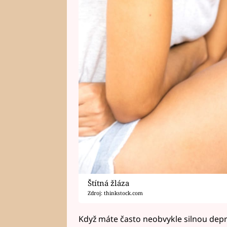
Štítná žláza
Zdroj: thinkstock.com
Když máte často neobvykle silnou depr