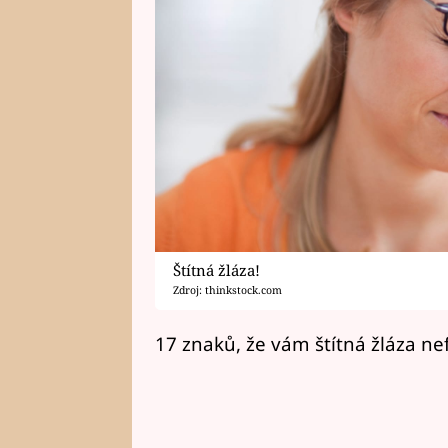
Štítná žláza!
Zdroj: thinkstock.com
17 znaků, že vám štítná žláza ne