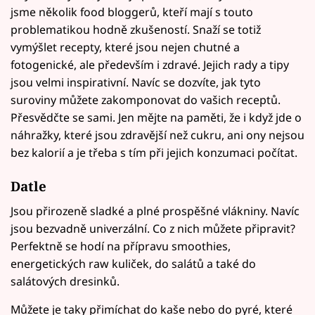
jsme několik food bloggerů, kteří mají s touto
problematikou hodně zkušeností. Snaží se totiž
vymýšlet recepty, které jsou nejen chutné a
fotogenické, ale především i zdravé. Jejich rady a tipy
jsou velmi inspirativní. Navíc se dozvíte, jak tyto
suroviny můžete zakomponovat do vašich receptů.
Přesvědčte se sami. Jen mějte na paměti, že i když jde o
náhražky, které jsou zdravější než cukru, ani ony nejsou
bez kalorií a je třeba s tím při jejich konzumaci počítat.
Datle
Jsou přirozeně sladké a plné prospěšné vlákniny. Navíc
jsou bezvadně univerzální. Co z nich můžete připravit?
Perfektně se hodí na přípravu smoothies,
energetických raw kuliček, do salátů a také do
salátových dresinků.
Můžete je taky přimíchat do kaše nebo do pyré, které