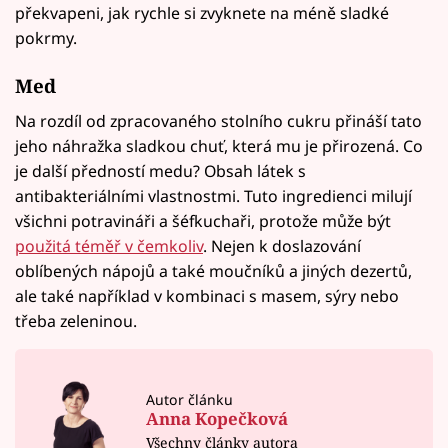
překvapeni, jak rychle si zvyknete na méně sladké
pokrmy.
Med
Na rozdíl od zpracovaného stolního cukru přináší tato
jeho náhražka sladkou chuť, která mu je přirozená. Co
je další předností medu? Obsah látek s
antibakteriálními vlastnostmi. Tuto ingredienci milují
všichni potravináři a šéfkuchaři, protože může být
použitá téměř v čemkoliv
. Nejen k doslazování
oblíbených nápojů a také moučníků a jiných dezertů,
ale také například v kombinaci s masem, sýry nebo
třeba zeleninou.
Autor článku
Anna Kopečková
Všechny články autora