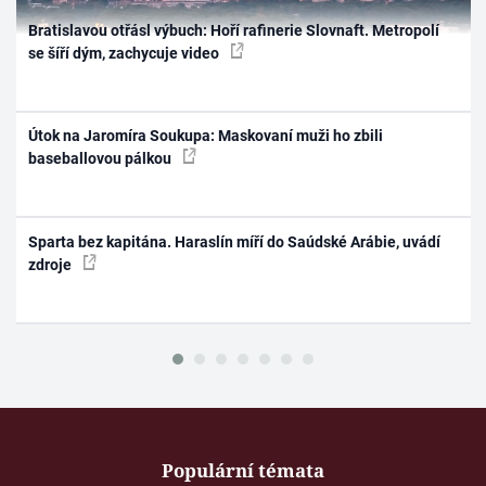
Bratislavou otřásl výbuch: Hoří rafinerie Slovnaft. Metropolí
se šíří dým, zachycuje video
Útok na Jaromíra Soukupa: Maskovaní muži ho zbili
baseballovou pálkou
Sparta bez kapitána. Haraslín míří do Saúdské Arábie, uvádí
zdroje
Populární témata