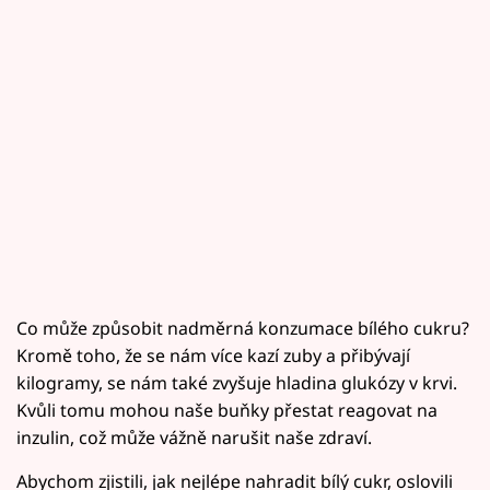
Co může způsobit nadměrná konzumace bílého cukru?
Kromě toho, že se nám více kazí zuby a přibývají
kilogramy, se nám také zvyšuje hladina glukózy v krvi.
Kvůli tomu mohou naše buňky přestat reagovat na
inzulin, což může vážně narušit naše zdraví.
Abychom zjistili, jak nejlépe nahradit bílý cukr, oslovili