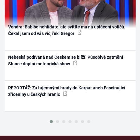
Vondra: Babiše nehlídáte, ale svítíte mu na uplácení voličů.
Čekal jsem od vás víc, řekl Gregor
Nebeská podívaná nad Českem se blíží. Působivé zatmění
Slunce doplní meteorická show
REPORTÁŽ: Za tajemnými hrady do Karpat aneb Fascinující
zříceniny u českých hranic