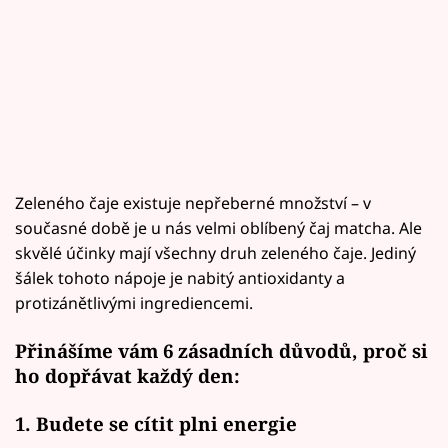
Zeleného čaje existuje nepřeberné množství – v
současné době je u nás velmi oblíbený čaj matcha. Ale
skvělé účinky mají všechny druh zeleného čaje. Jediný
šálek tohoto nápoje je nabitý antioxidanty a
protizánětlivými ingrediencemi.
Přinášíme vám 6 zásadních důvodů, proč si
ho dopřávat každý den:
1. Budete se cítit plni energie