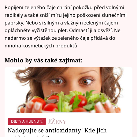
Popíjení zeleného čaje chrání pokožku před volnými
radikály a také sniží míru jejího poškození slunečními
paprsky. Nebo si silným a vlažným zeleným čajem
opláchněte vyčištěnou pleť. Odmastí ji a osvěží. Ne
nadarmo se výtažek ze zeleného čaje přidává do
mnoha kosmetických produktů.
Mohlo by vás také zajímat:
DIETY A HUBNUTÍ
Nadopujte se antioxidanty! Kde jich