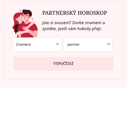
PARTNERSKÝ HOROSKOP
Jste si souzení? Zvolte znamení a
zjistěte, jestli vám hvězdy přejí.
VYPOČÍTAT