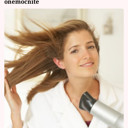
onemocníte