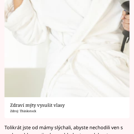
Zdraví mýty vysušit vlasy
Zdroj: Thinkstock
Tolikrát jste od mámy slýchali, abyste nechodili ven s