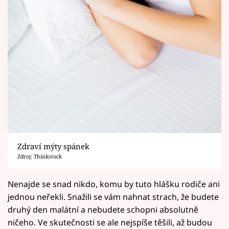
Zdraví mýty spánek
Zdroj: Thinkstock
Nenajde se snad nikdo, komu by tuto hlášku rodiče ani
jednou neřekli. Snažili se vám nahnat strach, že budete
druhý den malátní a nebudete schopni absolutně
ničeho. Ve skutečnosti se ale nejspíše těšili, až budou