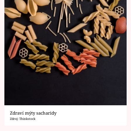
Zdraví mýty sacharidy
Zdroj: Thinkstock