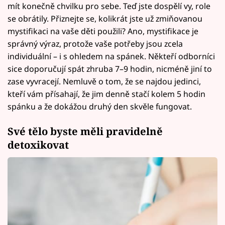
mít konečně chvilku pro sebe. Teď jste dospělí vy, role
se obrátily. Přiznejte se, kolikrát jste už zmiňovanou
mystifikaci na vaše děti použili? Ano, mystifikace je
správný výraz, protože vaše potřeby jsou zcela
individuální – i s ohledem na spánek. Někteří odborníci
sice doporučují spát zhruba 7–9 hodin, nicméně jiní to
zase vyvracejí. Nemluvě o tom, že se najdou jedinci,
kteří vám přísahají, že jim denně stačí kolem 5 hodin
spánku a že dokážou druhý den skvěle fungovat.
Své tělo byste měli pravidelně
detoxikovat