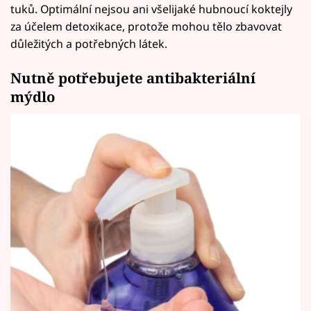
tuků. Optimální nejsou ani všelijaké hubnoucí koktejly
za účelem detoxikace, protože mohou tělo zbavovat
důležitých a potřebných látek.
Nutně potřebujete antibakteriální
mýdlo