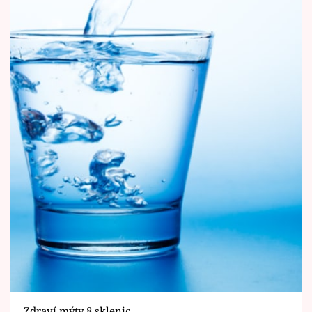
Zdraví mýty 8 sklenic