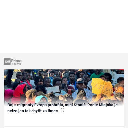
Boj s migranty Evropa prohrála, míní Stoniš. Podle Mlejnka je
nelze jen tak chytit za límec