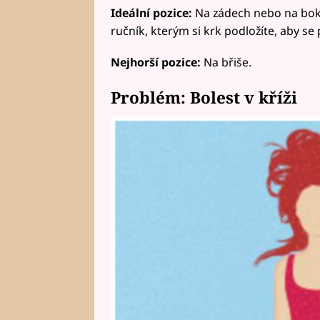
Ideální pozice:
Na zádech nebo na boku
ručník, kterým si krk podložíte, aby se
Nejhorší pozice:
Na břiše.
Problém: Bolest v kříži