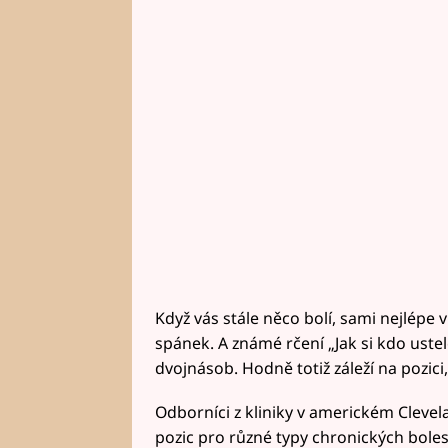
Když vás stále něco bolí, sami nejlépe ví
spánek. A známé rčení „Jak si kdo ustele
dvojnásob. Hodně totiž záleží na pozici,
Odborníci z kliniky v americkém Clevel
pozic pro různé typy chronických bolest