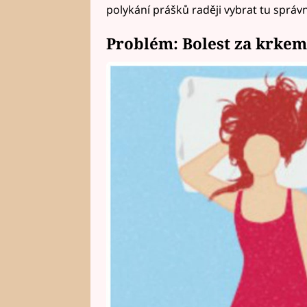
polykání prášků raději vybrat tu správn
Problém: Bolest za krkem