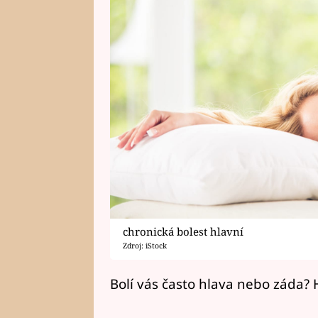
chronická bolest hlavní
Zdroj: iStock
Bolí vás často hlava nebo záda? H