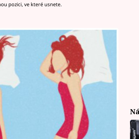
ou pozici, ve které usnete.
Ná