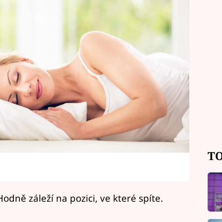
TO
odně záleží na pozici, ve které spíte.