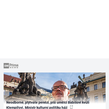
Neodborné, plýtváte penězi, píší umělci Babišovi kvůli
Klempířovi. Ministr kulturní politiku hájí