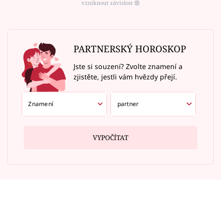
vzniknout závislost ⑱
PARTNERSKÝ HOROSKOP
Jste si souzení? Zvolte znamení a
zjistěte, jestli vám hvězdy přejí.
VYPOČÍTAT