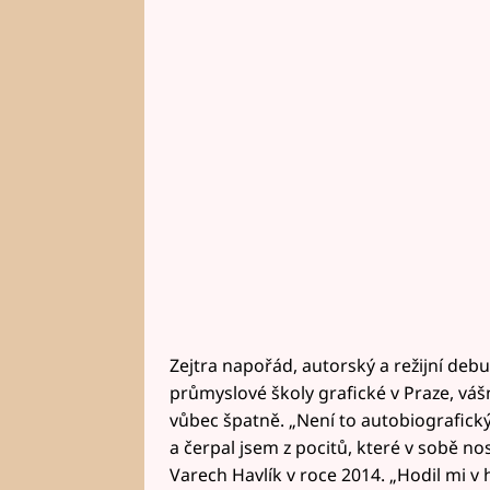
Zejtra napořád, autorský a režijní debu
průmyslové školy grafické v Praze, váš
vůbec špatně. „Není to autobiografický f
a čerpal jsem z pocitů, které v sobě no
Varech Havlík v roce 2014. „Hodil mi v 