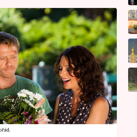
ořád.