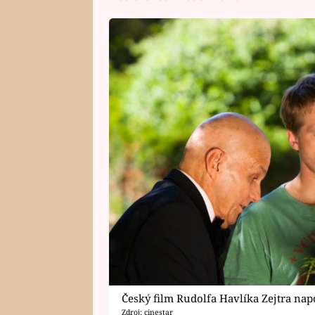
Český film Rudolfa Havlíka Zejtra nap
Zdroj: cinestar