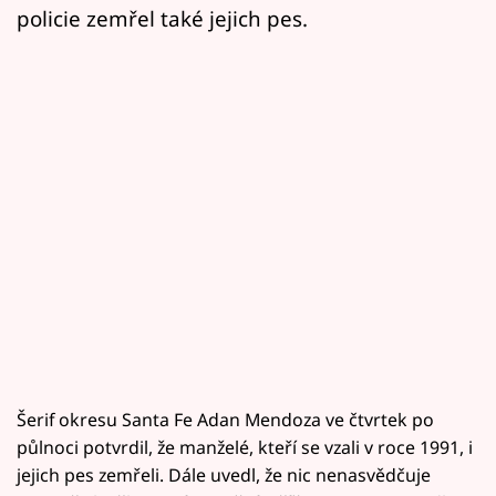
policie zemřel také jejich pes.
Šerif okresu Santa Fe Adan Mendoza ve čtvrtek po
půlnoci potvrdil, že manželé, kteří se vzali v roce 1991, i
jejich pes zemřeli. Dále uvedl, že nic nenasvědčuje