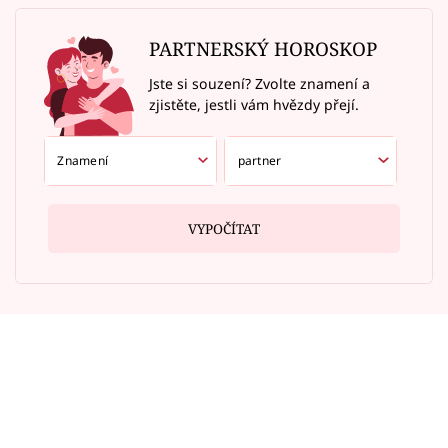
PARTNERSKÝ HOROSKOP
Jste si souzení? Zvolte znamení a
zjistěte, jestli vám hvězdy přejí.
VYPOČÍTAT