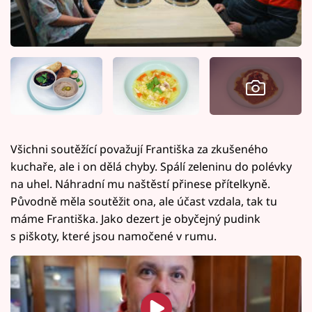
Všichni soutěžící považují Františka za zkušeného
kuchaře, ale i on dělá chyby. Spálí zeleninu do polévky
na uhel. Náhradní mu naštěstí přinese přítelkyně.
Původně měla soutěžit ona, ale účast vzdala, tak tu
máme Františka. Jako dezert je obyčejný pudink
s piškoty, které jsou namočené v rumu.